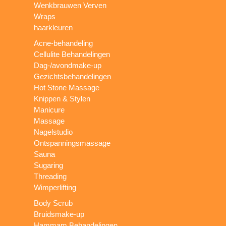
Wenkbrauwen Verven
Wraps
haarkleuren
Acne-behandeling
Cellulite Behandelingen
Dag-/avondmake-up
Gezichtsbehandelingen
Hot Stone Massage
Knippen & Stylen
Manicure
Massage
Nagelstudio
Ontspanningsmassage
Sauna
Sugaring
Threading
Wimperlifting
Body Scrub
Bruidsmake-up
Hammam Behandelingen