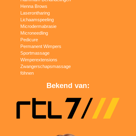
Henna Brows
Laserontharing
Lichaamspeeling
Microdermabrasie
Microneedling
Pedicure
Permanent Wimpers
Sportmassage
Wimperextensions
Zwangerschapsmassage
föhnen
Bekend van: