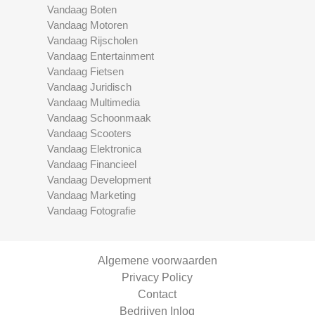
Vandaag Boten
Vandaag Motoren
Vandaag Rijscholen
Vandaag Entertainment
Vandaag Fietsen
Vandaag Juridisch
Vandaag Multimedia
Vandaag Schoonmaak
Vandaag Scooters
Vandaag Elektronica
Vandaag Financieel
Vandaag Development
Vandaag Marketing
Vandaag Fotografie
Algemene voorwaarden
Privacy Policy
Contact
Bedrijven Inlog