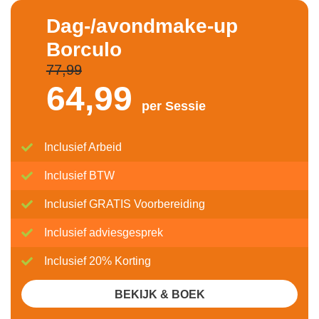
Dag-/avondmake-up
Borculo
77,99
64,
99
per Sessie
Inclusief Arbeid
Inclusief BTW
Inclusief GRATIS Voorbereiding
Inclusief adviesgesprek
Inclusief 20% Korting
BEKIJK & BOEK