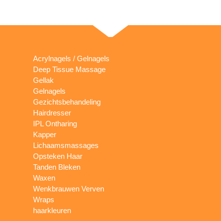
Acrylnagels / Gelnagels
Deep Tissue Massage
Gellak
Gelnagels
Gezichtsbehandeling
Hairdresser
IPL Ontharing
Kapper
Lichaamsmassages
Opsteken Haar
Tanden Bleken
Waxen
Wenkbrauwen Verven
Wraps
haarkleuren