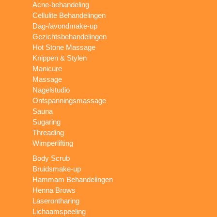
Acne-behandeling
Cellulite Behandelingen
Dag-/avondmake-up
Gezichtsbehandelingen
Hot Stone Massage
Knippen & Stylen
Manicure
Massage
Nagelstudio
Ontspanningsmassage
Sauna
Sugaring
Threading
Wimperlifting
Body Scrub
Bruidsmake-up
Hammam Behandelingen
Henna Brows
Laserontharing
Lichaamspeeling