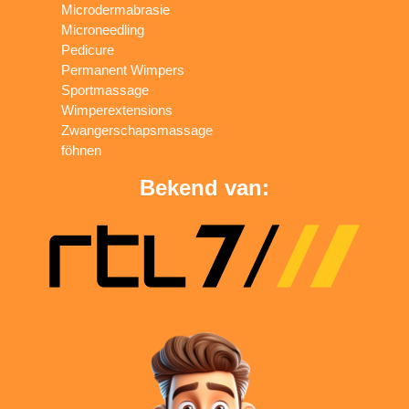
Microdermabrasie
Microneedling
Pedicure
Permanent Wimpers
Sportmassage
Wimperextensions
Zwangerschapsmassage
föhnen
Bekend van: