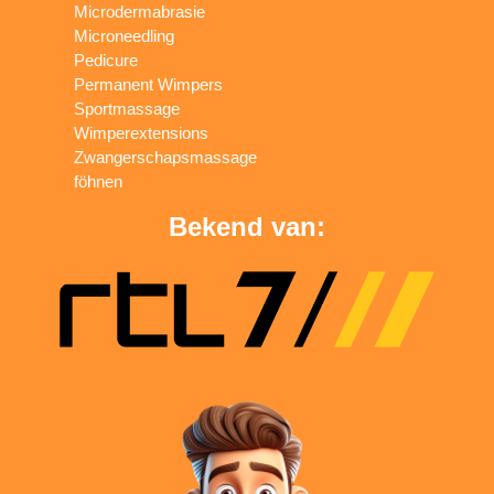
Microdermabrasie
Microneedling
Pedicure
Permanent Wimpers
Sportmassage
Wimperextensions
Zwangerschapsmassage
föhnen
Bekend van: