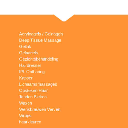
Acrylnagels / Gelnagels
Deep Tissue Massage
Gellak
Gelnagels
Gezichtsbehandeling
Hairdresser
IPL Ontharing
Kapper
Lichaamsmassages
Opsteken Haar
Tanden Bleken
Waxen
Wenkbrauwen Verven
Wraps
haarkleuren