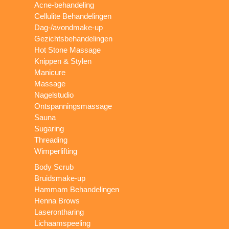
Acne-behandeling
Cellulite Behandelingen
Dag-/avondmake-up
Gezichtsbehandelingen
Hot Stone Massage
Knippen & Stylen
Manicure
Massage
Nagelstudio
Ontspanningsmassage
Sauna
Sugaring
Threading
Wimperlifting
Body Scrub
Bruidsmake-up
Hammam Behandelingen
Henna Brows
Laserontharing
Lichaamspeeling