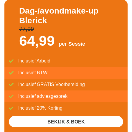
Dag-/avondmake-up
Blerick
77,99
64,
99
per Sessie
Inclusief Arbeid
Inclusief BTW
Inclusief GRATIS Voorbereiding
Inclusief adviesgesprek
Inclusief 20% Korting
BEKIJK & BOEK