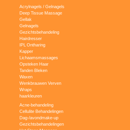
Acrylnagels / Gelnagels
Deep Tissue Massage
Gellak
Gelnagels
Gezichtsbehandeling
Hairdresser
IPL Ontharing
Kapper
Lichaamsmassages
Opsteken Haar
Tanden Bleken
Waxen
Wenkbrauwen Verven
Wraps
haarkleuren
Acne-behandeling
Cellulite Behandelingen
Dag-/avondmake-up
Gezichtsbehandelingen