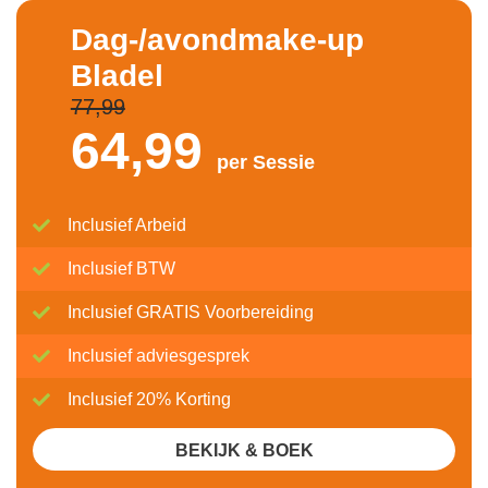
Dag-/avondmake-up
Bladel
77,99
64,
99
per Sessie
Inclusief Arbeid
Inclusief BTW
Inclusief GRATIS Voorbereiding
Inclusief adviesgesprek
Inclusief 20% Korting
BEKIJK & BOEK