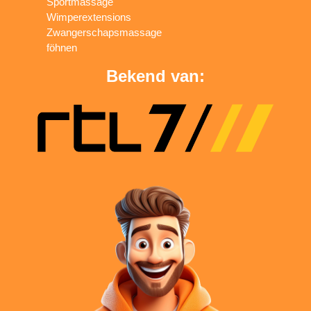
Sportmassage
Wimperextensions
Zwangerschapsmassage
föhnen
Bekend van: