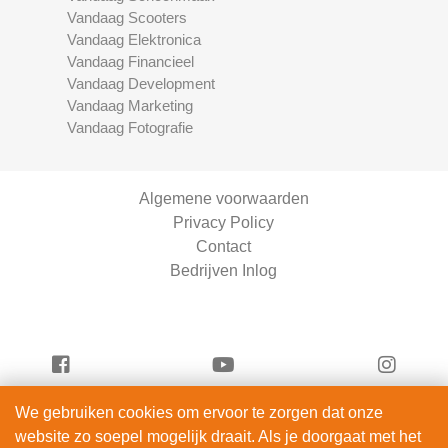
Vandaag Scooters
Vandaag Elektronica
Vandaag Financieel
Vandaag Development
Vandaag Marketing
Vandaag Fotografie
Algemene voorwaarden
Privacy Policy
Contact
Bedrijven Inlog
We gebruiken cookies om ervoor te zorgen dat onze
Vandaag Beauty is onderdeel van
website zo soepel mogelijk draait. Als je doorgaat met het