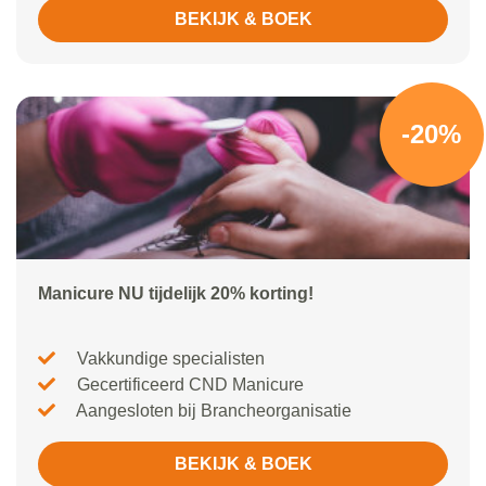
BEKIJK & BOEK
-20%
Manicure NU tijdelijk 20% korting!
Vakkundige specialisten
Gecertificeerd CND Manicure
Aangesloten bij Brancheorganisatie
BEKIJK & BOEK