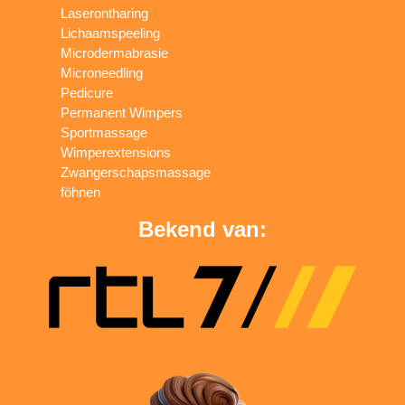
Laserontharing
Lichaamspeeling
Microdermabrasie
Microneedling
Pedicure
Permanent Wimpers
Sportmassage
Wimperextensions
Zwangerschapsmassage
föhnen
Bekend van: