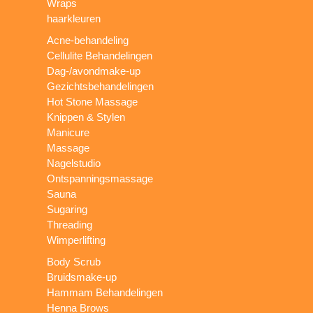
Wraps
haarkleuren
Acne-behandeling
Cellulite Behandelingen
Dag-/avondmake-up
Gezichtsbehandelingen
Hot Stone Massage
Knippen & Stylen
Manicure
Massage
Nagelstudio
Ontspanningsmassage
Sauna
Sugaring
Threading
Wimperlifting
Body Scrub
Bruidsmake-up
Hammam Behandelingen
Henna Brows