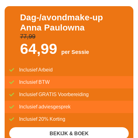
Dag-/avondmake-up
Anna Paulowna
77,99
64,
99
per Sessie
Inclusief Arbeid
Inclusief BTW
Inclusief GRATIS Voorbereiding
Inclusief adviesgesprek
Inclusief 20% Korting
BEKIJK & BOEK