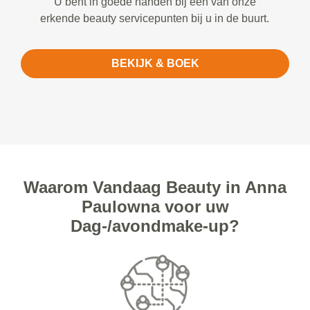
U bent in goede handen bij een van onze
erkende beauty servicepunten bij u in de buurt.
BEKIJK & BOEK
Waarom Vandaag Beauty in Anna
Paulowna voor uw
Dag-/avondmake-up?