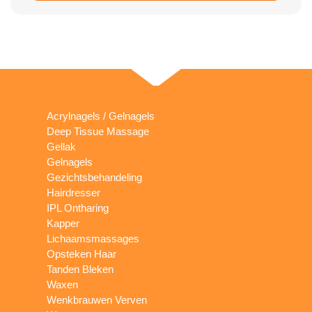
Acrylnagels / Gelnagels
Deep Tissue Massage
Gellak
Gelnagels
Gezichtsbehandeling
Hairdresser
IPL Ontharing
Kapper
Lichaamsmassages
Opsteken Haar
Tanden Bleken
Waxen
Wenkbrauwen Verven