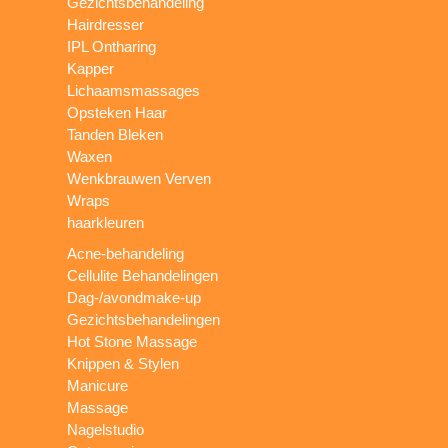
Gezichtsbehandeling
Hairdresser
IPL Ontharing
Kapper
Lichaamsmassages
Opsteken Haar
Tanden Bleken
Waxen
Wenkbrauwen Verven
Wraps
haarkleuren
Acne-behandeling
Cellulite Behandelingen
Dag-/avondmake-up
Gezichtsbehandelingen
Hot Stone Massage
Knippen & Stylen
Manicure
Massage
Nagelstudio