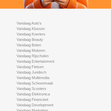
Vandaag Auto's
Vandaag Klussen
Vandaag Koeriers
Vandaag Beauty
Vandaag Boten
Vandaag Motoren
Vandaag Rijscholen
Vandaag Entertainment
Vandaag Fietsen
Vandaag Juridisch
Vandaag Multimedia
Vandaag Schoonmaak
Vandaag Scooters
Vandaag Elektronica
Vandaag Financieel
Vandaag Development
Vandaag Marketing