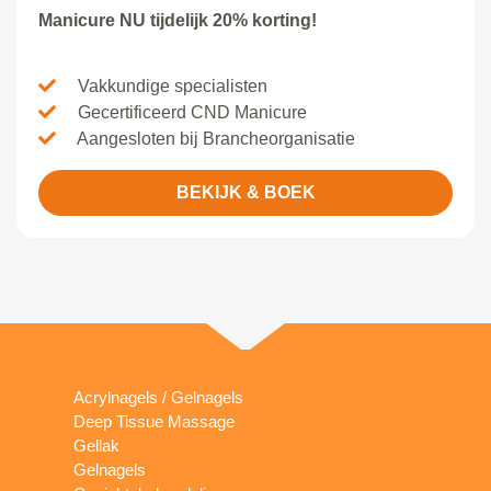
Manicure NU tijdelijk 20% korting!
Vakkundige specialisten
Gecertificeerd CND Manicure
Aangesloten bij Brancheorganisatie
BEKIJK & BOEK
Acrylnagels / Gelnagels
Deep Tissue Massage
Gellak
Gelnagels