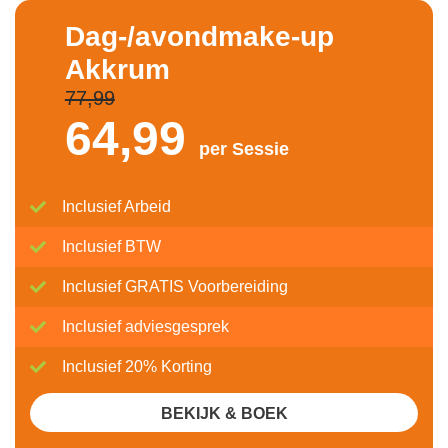
Dag-/avondmake-up
Akkrum
77,99
64,
99
per Sessie
Inclusief Arbeid
Inclusief BTW
Inclusief GRATIS Voorbereiding
Inclusief adviesgesprek
Inclusief 20% Korting
BEKIJK & BOEK