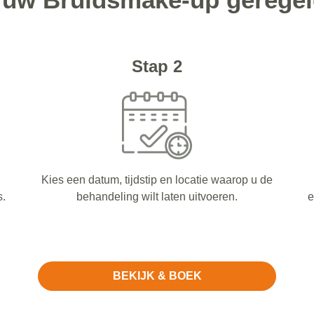
Stap 2
Kies een datum, tijdstip en locatie waarop u de
s.
behandeling wilt laten uitvoeren.
e
BEKIJK & BOEK