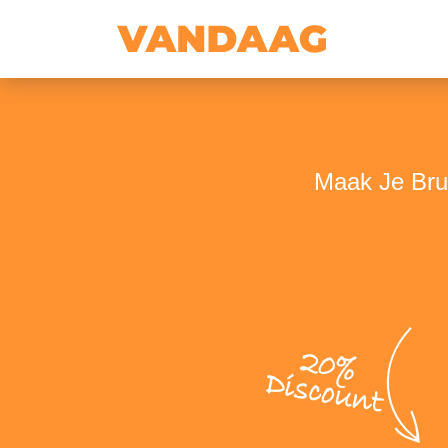
Maak Je Brui
20%
Discount