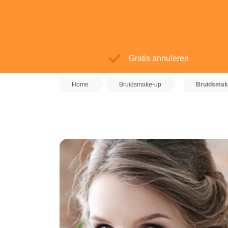
Gratis annuleren
Home
Bruidsmake-up
Bruidsmak