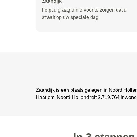
Zaandijk
helpt u graag om ervoor te zorgen dat u
straalt op uw speciale dag.
Zaandijk is een plaats gelegen in Noord Holla
Haarlem. Noord-Holland telt 2.719.764 inwone
In 3 stappen