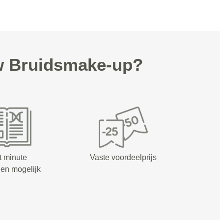
w Bruidsmake-up?
t minute
Vaste voordeelprijs
en mogelijk