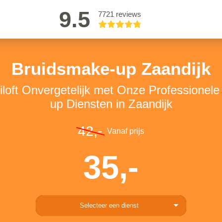
9.5
7721 reviews
Bruidsmake-up Zaandijk
loft Onvergetelijk met Onze Professionel
up Diensten in Zaandijk
42,-
Vanaf prijs
35,-
Selecteer een dienst