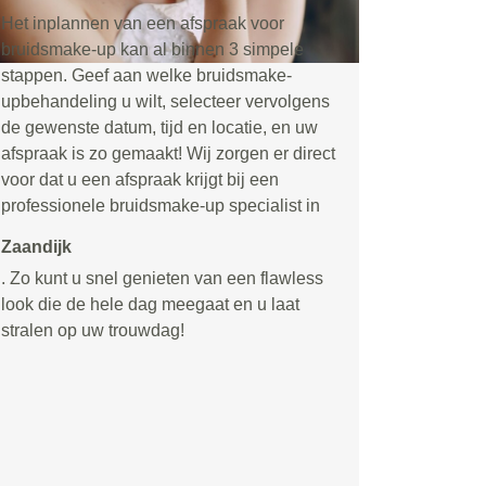
Het inplannen van een afspraak voor
bruidsmake-up kan al binnen 3 simpele
stappen. Geef aan welke bruidsmake-
upbehandeling u wilt, selecteer vervolgens
de gewenste datum, tijd en locatie, en uw
afspraak is zo gemaakt! Wij zorgen er direct
voor dat u een afspraak krijgt bij een
professionele bruidsmake-up specialist in
Zaandijk
. Zo kunt u snel genieten van een flawless
look die de hele dag meegaat en u laat
stralen op uw trouwdag!