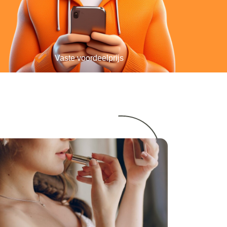
Vaste voordeelprijs