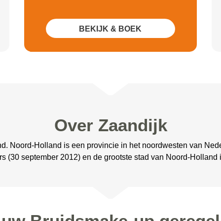
BEKIJK & BOEK
Over Zaandijk
nd. Noord-Holland is een provincie in het noordwesten van Ned
rs (30 september 2012) en de grootste stad van Noord-Holland
 uw Bruidsmake-up geregel