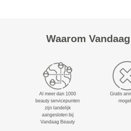
Waarom Vandaag 
Al meer dan 1000
Gratis an
beauty servicepunten
mogel
zijn landelijk
aangesloten bij
Vandaag Beauty