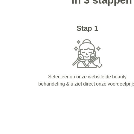
Stap 1
Selecteer op onze website de beauty
behandeling & u ziet direct onze voordeelprij