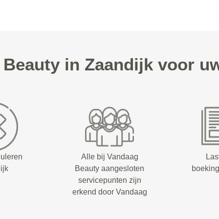
Beauty in Zaandijk voor u
nuleren
Alle bij Vandaag
Las
ijk
Beauty aangesloten
boeking
servicepunten zijn
erkend door Vandaag