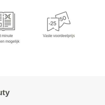
t minute
Vaste voordeelprijs
en mogelijk
uty