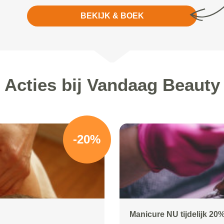
BEKIJK & BOEK
Acties bij Vandaag Beauty
-20%
Manicure NU tijdelijk 20%