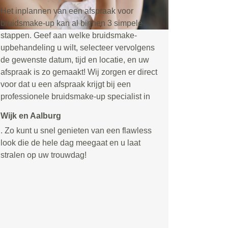
Het inplannen van een afspraak voor
bruidsmake-up kan al binnen 3 simpele
stappen. Geef aan welke bruidsmake-
upbehandeling u wilt, selecteer vervolgens
de gewenste datum, tijd en locatie, en uw
afspraak is zo gemaakt! Wij zorgen er direct
voor dat u een afspraak krijgt bij een
professionele bruidsmake-up specialist in
Wijk en Aalburg
. Zo kunt u snel genieten van een flawless
look die de hele dag meegaat en u laat
stralen op uw trouwdag!