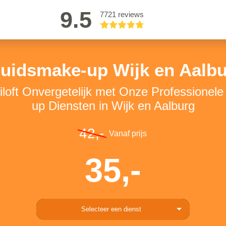
9.5
7721 reviews
uidsmake-up Wijk en Aalb
loft Onvergetelijk met Onze Professionel
up Diensten in Wijk en Aalburg
42,-
Vanaf prijs
35,-
Selecteer een dienst