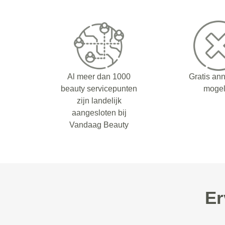
Al meer dan 1000
Gratis an
beauty servicepunten
mogel
zijn landelijk
aangesloten bij
Vandaag Beauty
Er