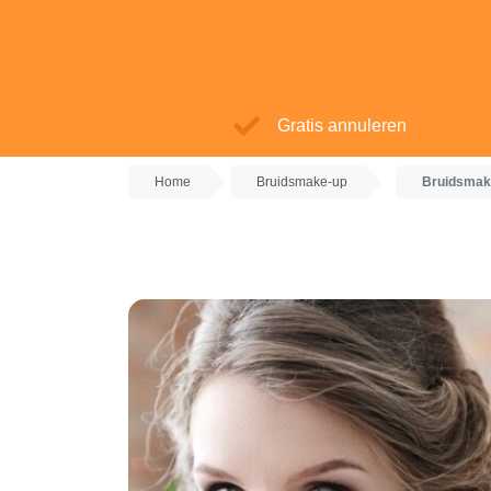
Gratis annuleren
Home
Bruidsmake-up
Bruidsmake