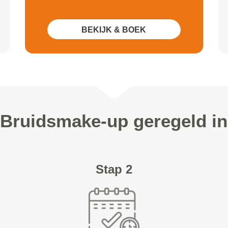
BEKIJK & BOEK
 Bruidsmake-up geregeld in
Stap 2