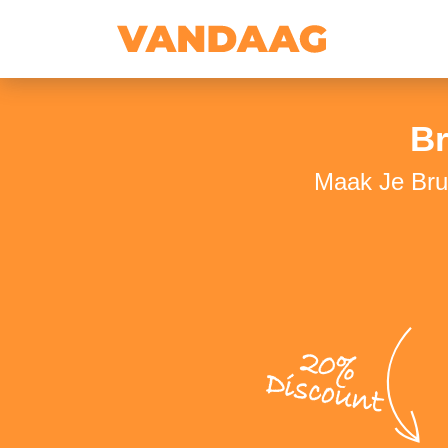
Br
Maak Je Brui
20%
Discount