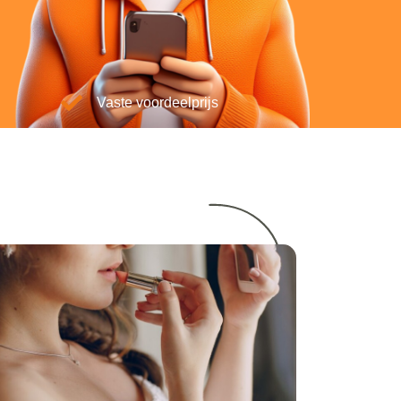
Vaste voordeelprijs