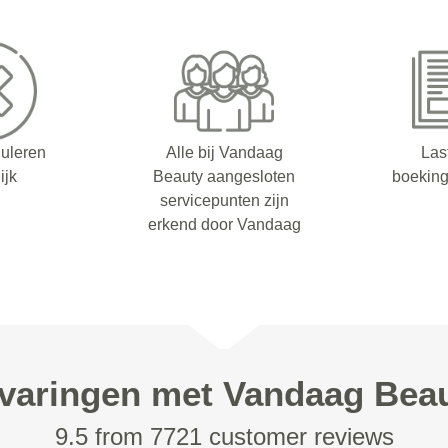
nuleren
Alle bij Vandaag
Las
ijk
Beauty aangesloten
boeking
servicepunten zijn
erkend door Vandaag
varingen met Vandaag Bea
9.5 from 7721 customer reviews