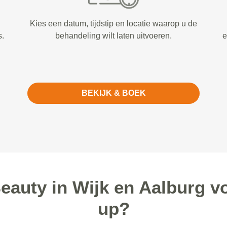
Kies een datum, tijdstip en locatie waarop u de
s.
behandeling wilt laten uitvoeren.
e
BEKIJK & BOEK
auty in Wijk en Aalburg v
up?