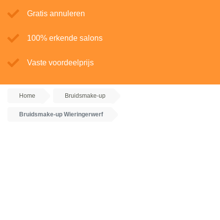
Gratis annuleren
100% erkende salons
Vaste voordeelprijs
Home
Bruidsmake-up
Bruidsmake-up Wieringerwerf