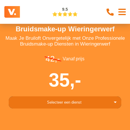
9.5
Bruidsmake-up Wieringerwerf
Maak Je Bruiloft Onvergetelijk met Onze Professionele
Bruidsmake-up Diensten in Wieringerwerf
42,-
Vanaf prijs
35,-
Selecteer een dienst