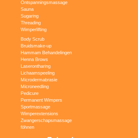
Ontspanningsmassage
Sauna
Sugaring
Threading
Wimperlifting
Body Scrub
Bruidsmake-up
Hammam Behandelingen
Henna Brows
Laserontharing
Lichaamspeeling
Microdermabrasie
Microneedling
Pedicure
Permanent Wimpers
Sportmassage
Wimperextensions
Zwangerschapsmassage
föhnen