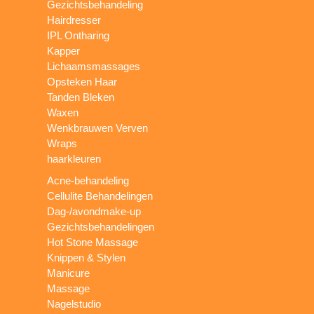
Gezichtsbehandeling
Hairdresser
IPL Ontharing
Kapper
Lichaamsmassages
Opsteken Haar
Tanden Bleken
Waxen
Wenkbrauwen Verven
Wraps
haarkleuren
Acne-behandeling
Cellulite Behandelingen
Dag-/avondmake-up
Gezichtsbehandelingen
Hot Stone Massage
Knippen & Stylen
Manicure
Massage
Nagelstudio