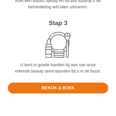
Kies een datum, tijdstip en locatie waarop u de
behandeling wilt laten uitvoeren.
Stap 3
U bent in goede handen bij een van onze
erkende beauty servicepunten bij u in de buurt.
BEKIJK & BOEK