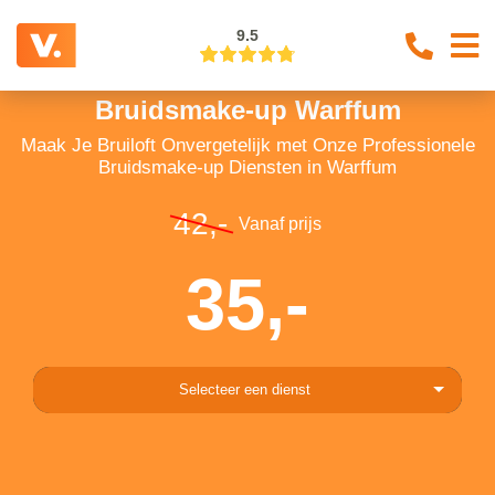
9.5
Bruidsmake-up Warffum
Maak Je Bruiloft Onvergetelijk met Onze Professionele
Bruidsmake-up Diensten in Warffum
42,-
Vanaf prijs
35,-
Selecteer een dienst