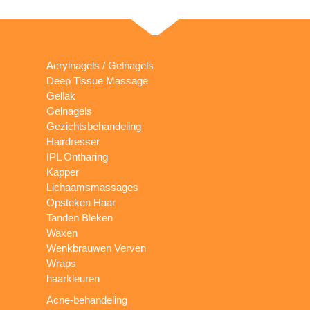
Acrylnagels / Gelnagels
Deep Tissue Massage
Gellak
Gelnagels
Gezichtsbehandeling
Hairdresser
IPL Ontharing
Kapper
Lichaamsmassages
Opsteken Haar
Tanden Bleken
Waxen
Wenkbrauwen Verven
Wraps
haarkleuren
Acne-behandeling