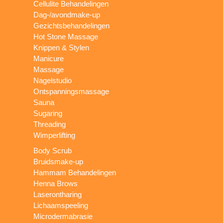
Cellulite Behandelingen
Dag-/avondmake-up
Gezichtsbehandelingen
Hot Stone Massage
Knippen & Stylen
Manicure
Massage
Nagelstudio
Ontspanningsmassage
Sauna
Sugaring
Threading
Wimperlifting
Body Scrub
Bruidsmake-up
Hammam Behandelingen
Henna Brows
Laserontharing
Lichaamspeeling
Microdermabrasie