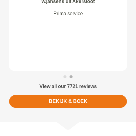
w.jansens uit Akersloot
Prima service
View all our 7721 reviews
BEKIJK & BOEK