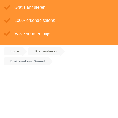
Gratis annuleren
100% erkende salons
Vaste voordeelprijs
Home
Bruidsmake-up
Bruidsmake-up Wamel