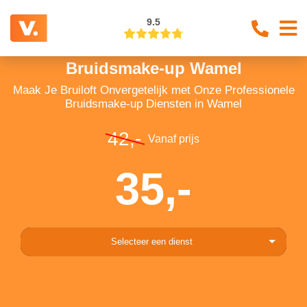
9.5
Bruidsmake-up Wamel
Maak Je Bruiloft Onvergetelijk met Onze Professionele
Bruidsmake-up Diensten in Wamel
42,-
Vanaf prijs
35,-
Selecteer een dienst