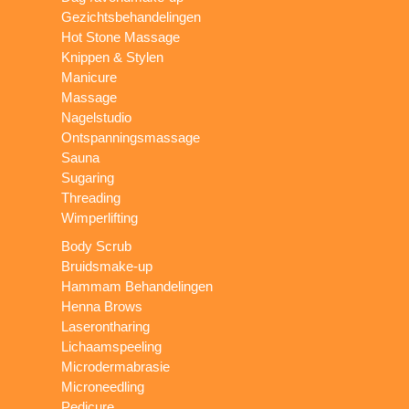
Gezichtsbehandelingen
Hot Stone Massage
Knippen & Stylen
Manicure
Massage
Nagelstudio
Ontspanningsmassage
Sauna
Sugaring
Threading
Wimperlifting
Body Scrub
Bruidsmake-up
Hammam Behandelingen
Henna Brows
Laserontharing
Lichaamspeeling
Microdermabrasie
Microneedling
Pedicure