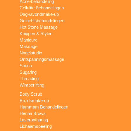
Acne-behandeling
Cellulite Behandelingen
Dag-/avondmake-up
Gezichtsbehandelingen
Hot Stone Massage
Knippen & Stylen
Manicure
Massage
Nagelstudio
Ontspanningsmassage
Sauna
Sugaring
Threading
Wimperlifting
Body Scrub
Bruidsmake-up
Hammam Behandelingen
Henna Brows
Laserontharing
Lichaamspeeling