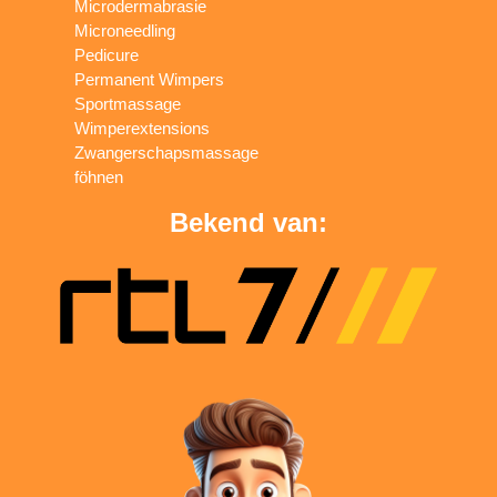
Microdermabrasie
Microneedling
Pedicure
Permanent Wimpers
Sportmassage
Wimperextensions
Zwangerschapsmassage
föhnen
Bekend van: