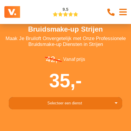
9.5
Bruidsmake-up Strijen
Maak Je Bruiloft Onvergetelijk met Onze Professionele
Bruidsmake-up Diensten in Strijen
42,-
Vanaf prijs
35,-
Selecteer een dienst