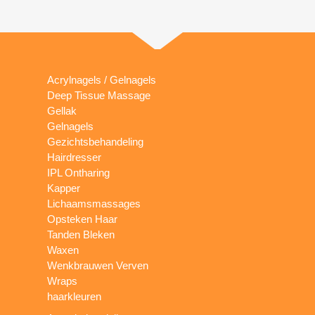
Acrylnagels / Gelnagels
Deep Tissue Massage
Gellak
Gelnagels
Gezichtsbehandeling
Hairdresser
IPL Ontharing
Kapper
Lichaamsmassages
Opsteken Haar
Tanden Bleken
Waxen
Wenkbrauwen Verven
Wraps
haarkleuren