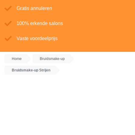
Gratis annuleren
100% erkende salons
Vaste voordeelprijs
Home
Bruidsmake-up
Bruidsmake-up Strijen