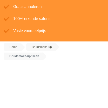
Gratis annuleren
100% erkende salons
Vaste voordeelprijs
Home
Bruidsmake-up
Bruidsmake-up Sleen