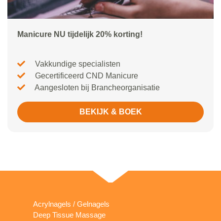
Manicure NU tijdelijk 20% korting!
Vakkundige specialisten
Gecertificeerd CND Manicure
Aangesloten bij Brancheorganisatie
BEKIJK & BOEK
Acrylnagels / Gelnagels
Deep Tissue Massage