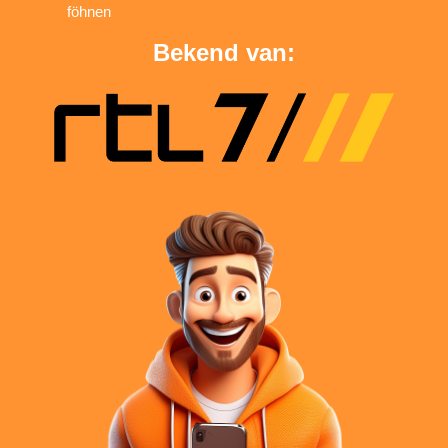
föhnen
Bekend van: