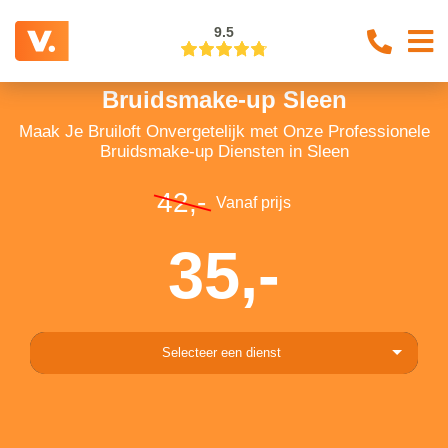
9.5
Bruidsmake-up Sleen
Maak Je Bruiloft Onvergetelijk met Onze Professionele
Bruidsmake-up Diensten in Sleen
42,-
Vanaf prijs
35,-
Selecteer een dienst