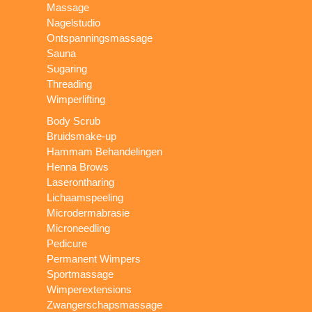
Massage
Nagelstudio
Ontspanningsmassage
Sauna
Sugaring
Threading
Wimperlifting
Body Scrub
Bruidsmake-up
Hammam Behandelingen
Henna Brows
Laserontharing
Lichaamspeeling
Microdermabrasie
Microneedling
Pedicure
Permanent Wimpers
Sportmassage
Wimperextensions
Zwangerschapsmassage