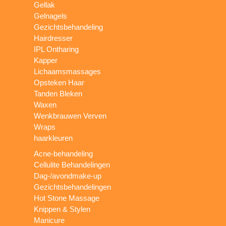
Gellak
Gelnagels
Gezichtsbehandeling
Hairdresser
IPL Ontharing
Kapper
Lichaamsmassages
Opsteken Haar
Tanden Bleken
Waxen
Wenkbrauwen Verven
Wraps
haarkleuren
Acne-behandeling
Cellulite Behandelingen
Dag-/avondmake-up
Gezichtsbehandelingen
Hot Stone Massage
Knippen & Stylen
Manicure