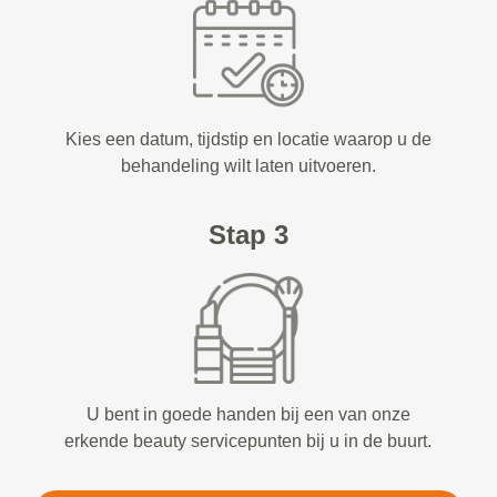
Kies een datum, tijdstip en locatie waarop u de
behandeling wilt laten uitvoeren.
Stap 3
U bent in goede handen bij een van onze
erkende beauty servicepunten bij u in de buurt.