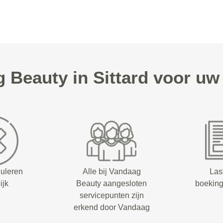
Beauty in Sittard voor u
nuleren
Alle bij Vandaag
Las
ijk
Beauty aangesloten
boeking
servicepunten zijn
erkend door Vandaag