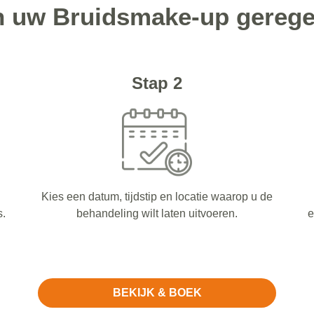
n uw Bruidsmake-up geregel
Stap 2
Kies een datum, tijdstip en locatie waarop u de
s.
behandeling wilt laten uitvoeren.
e
BEKIJK & BOEK