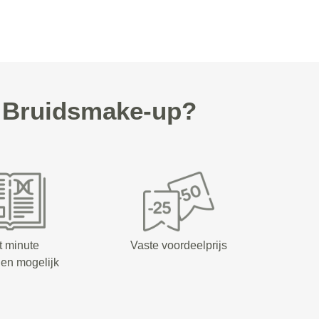
w Bruidsmake-up?
t minute
Vaste voordeelprijs
en mogelijk