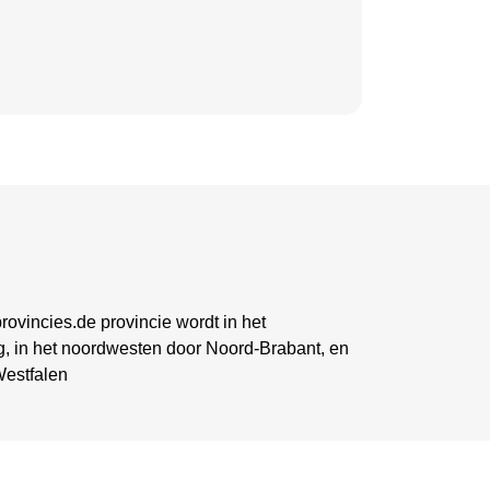
rovincies.de provincie wordt in het
g, in het noordwesten door Noord-Brabant, en
Westfalen