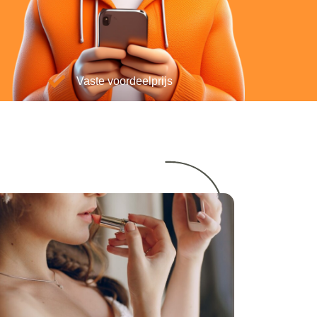
Vaste voordeelprijs