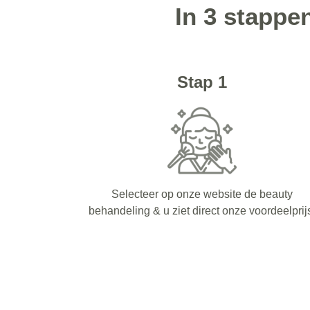
In 3 stappe
Stap 1
Selecteer op onze website de beauty
behandeling & u ziet direct onze voordeelprij