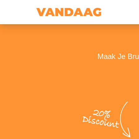
Maak Je Brui
20%
Discount