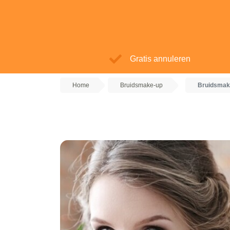
Gratis annuleren
Home
Bruidsmake-up
Bruidsmake