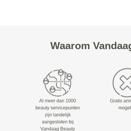
Waarom Vandaag 
Al meer dan 1000
Gratis an
beauty servicepunten
mogel
zijn landelijk
aangesloten bij
Vandaag Beauty