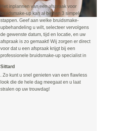
Het inplannen van een afspraak voor
bruidsmake-up kan al binnen 3 simpele
stappen. Geef aan welke bruidsmake-
upbehandeling u wilt, selecteer vervolgens
de gewenste datum, tijd en locatie, en uw
afspraak is zo gemaakt! Wij zorgen er direct
voor dat u een afspraak krijgt bij een
professionele bruidsmake-up specialist in
Sittard
. Zo kunt u snel genieten van een flawless
look die de hele dag meegaat en u laat
stralen op uw trouwdag!