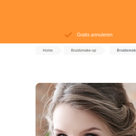
Gratis annuleren
Home
Bruidsmake-up
Bruidsmak