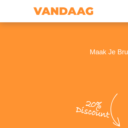
Maak Je Brui
20%
Discount