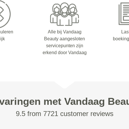
nuleren
Alle bij Vandaag
Las
ijk
Beauty aangesloten
boeking
servicepunten zijn
erkend door Vandaag
varingen met Vandaag Bea
9.5 from 7721 customer reviews