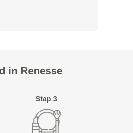
d in Renesse
Stap 3