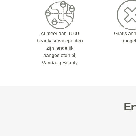
Al meer dan 1000
Gratis an
beauty servicepunten
mogel
zijn landelijk
aangesloten bij
Vandaag Beauty
Er