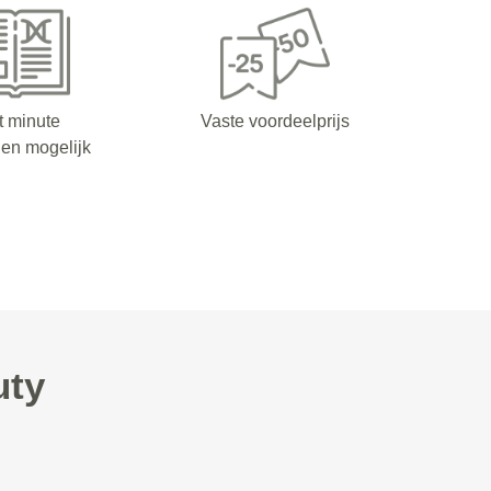
t minute
Vaste voordeelprijs
en mogelijk
uty