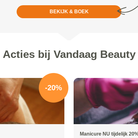
BEKIJK & BOEK
Acties bij Vandaag Beauty
-20%
Manicure NU tijdelijk 20%