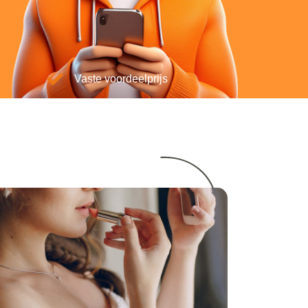
Vaste voordeelprijs