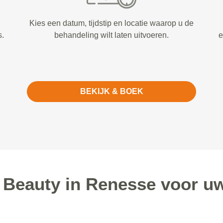
Kies een datum, tijdstip en locatie waarop u de
s.
behandeling wilt laten uitvoeren.
e
BEKIJK & BOEK
Beauty in Renesse voor u