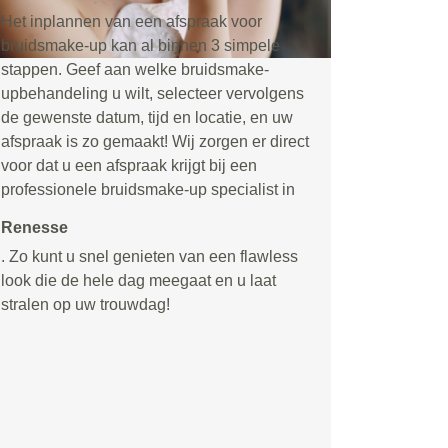
Het inplannen van een afspraak voor
bruidsmake-up kan al binnen 3 simpele
stappen. Geef aan welke bruidsmake-
upbehandeling u wilt, selecteer vervolgens
de gewenste datum, tijd en locatie, en uw
afspraak is zo gemaakt! Wij zorgen er direct
voor dat u een afspraak krijgt bij een
professionele bruidsmake-up specialist in
Renesse
. Zo kunt u snel genieten van een flawless
look die de hele dag meegaat en u laat
stralen op uw trouwdag!