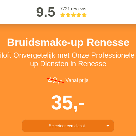
9.5
7721 reviews
Bruidsmake-up Renesse
loft Onvergetelijk met Onze Professionel
up Diensten in Renesse
42,-
Vanaf prijs
35,-
Selecteer een dienst