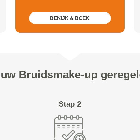
BEKIJK & BOEK
n uw Bruidsmake-up geregel
Stap 2