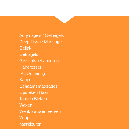
Acrylnagels / Gelnagels
Deep Tissue Massage
Gellak
Gelnagels
Gezichtsbehandeling
Hairdresser
IPL Ontharing
Kapper
Lichaamsmassages
Opsteken Haar
Tanden Bleken
Waxen
Wenkbrauwen Verven
Wraps
haarkleuren