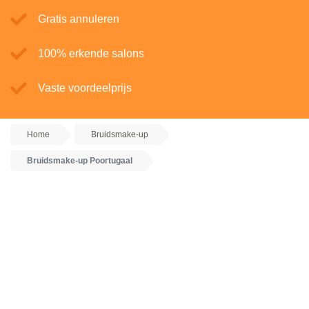
Gratis annuleren
100% erkende salons
Vaste voordeelprijs
Home
Bruidsmake-up
Bruidsmake-up Poortugaal