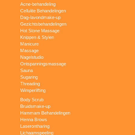
Acne-behandeling
Cellulite Behandelingen
Dag-/avondmake-up
Gezichtsbehandelingen
Hot Stone Massage
Knippen & Stylen
Manicure
Massage
Nagelstudio
Ontspanningsmassage
Sauna
Sugaring
Threading
Wimperlifting
Body Scrub
Bruidsmake-up
Hammam Behandelingen
Henna Brows
Laserontharing
Lichaamspeeling