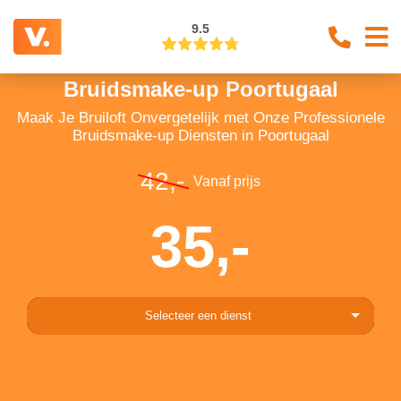
9.5
Bruidsmake-up Poortugaal
Maak Je Bruiloft Onvergetelijk met Onze Professionele
Bruidsmake-up Diensten in Poortugaal
42,-
Vanaf prijs
35,-
Selecteer een dienst