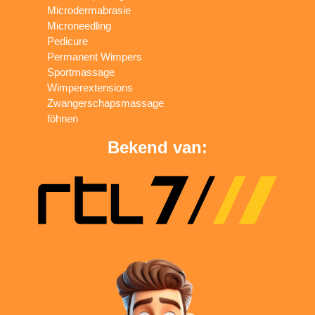
Microdermabrasie
Microneedling
Pedicure
Permanent Wimpers
Sportmassage
Wimperextensions
Zwangerschapsmassage
föhnen
Bekend van: