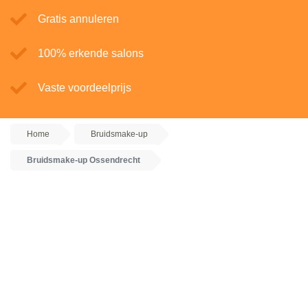
Gratis annuleren
100% erkende salons
Vaste voordeelprijs
Home
Bruidsmake-up
Bruidsmake-up Ossendrecht