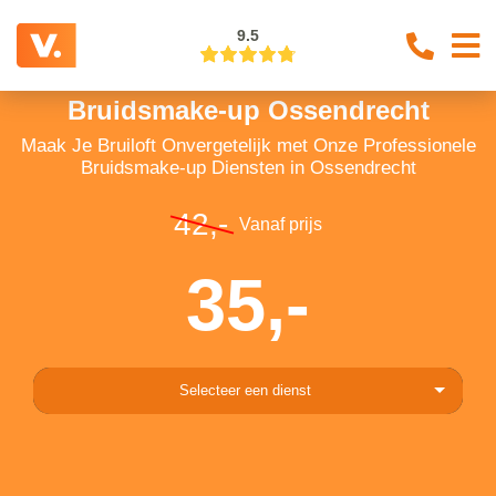
9.5
Bruidsmake-up Ossendrecht
Maak Je Bruiloft Onvergetelijk met Onze Professionele
Bruidsmake-up Diensten in Ossendrecht
42,-
Vanaf prijs
35,-
Selecteer een dienst