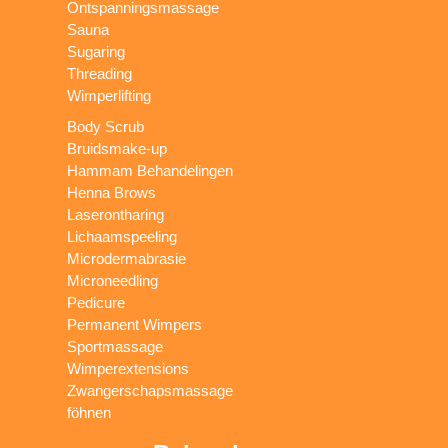
Ontspanningsmassage
Sauna
Sugaring
Threading
Wimperlifting
Body Scrub
Bruidsmake-up
Hammam Behandelingen
Henna Brows
Laserontharing
Lichaamspeeling
Microdermabrasie
Microneedling
Pedicure
Permanent Wimpers
Sportmassage
Wimperextensions
Zwangerschapsmassage
föhnen