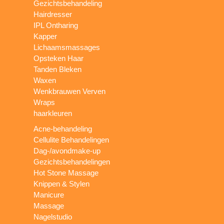
Gezichtsbehandeling
Hairdresser
IPL Ontharing
Kapper
Lichaamsmassages
Opsteken Haar
Tanden Bleken
Waxen
Wenkbrauwen Verven
Wraps
haarkleuren
Acne-behandeling
Cellulite Behandelingen
Dag-/avondmake-up
Gezichtsbehandelingen
Hot Stone Massage
Knippen & Stylen
Manicure
Massage
Nagelstudio