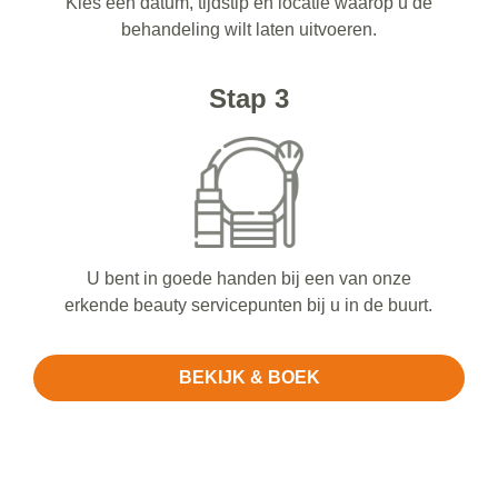
Kies een datum, tijdstip en locatie waarop u de
behandeling wilt laten uitvoeren.
Stap 3
U bent in goede handen bij een van onze
erkende beauty servicepunten bij u in de buurt.
BEKIJK & BOEK