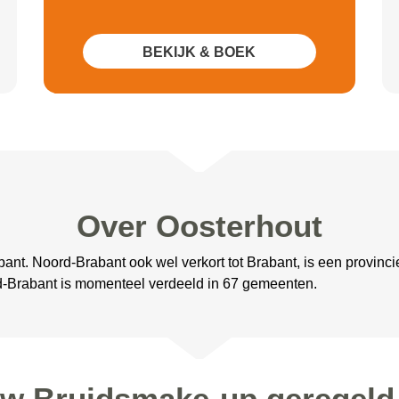
BEKIJK & BOEK
Over Oosterhout
ant. Noord-Brabant ook wel verkort tot Brabant, is een provinc
d-Brabant is momenteel verdeeld in 67 gemeenten.
uw Bruidsmake-up geregeld