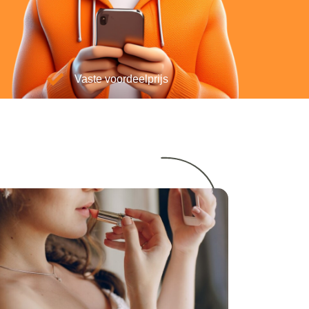
Vaste voordeelprijs