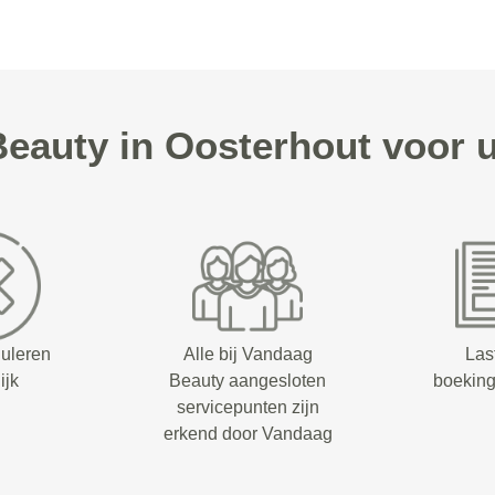
eauty in Oosterhout voor 
nuleren
Alle bij Vandaag
Las
ijk
Beauty aangesloten
boeking
servicepunten zijn
erkend door Vandaag