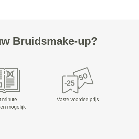
uw Bruidsmake-up?
t minute
Vaste voordeelprijs
en mogelijk