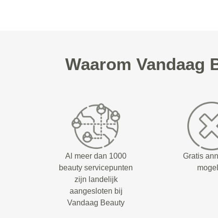
Waarom Vandaag B
Al meer dan 1000
Gratis an
beauty servicepunten
mogel
zijn landelijk
aangesloten bij
Vandaag Beauty