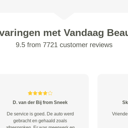
varingen met Vandaag Bea
9.5 from 7721 customer reviews
Rachel Haferkamp from
Top!