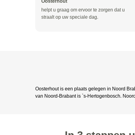
Oosterhout
helpt u graag om ervoor te zorgen dat u
straalt op uw speciale dag.
Oosterhout is een plaats gelegen in Noord Brab
van Noord-Brabant is `s-Hertogenbosch. Noor
In 3 stappen 