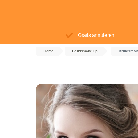
Gratis annuleren
Home
Bruidsmake-up
Bruidsmak