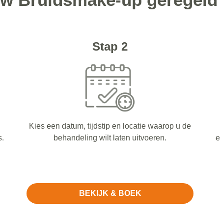
Stap 2
Kies een datum, tijdstip en locatie waarop u de
s.
behandeling wilt laten uitvoeren.
e
BEKIJK & BOEK