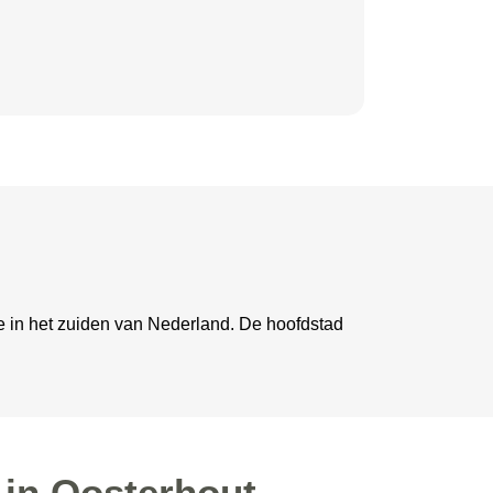
ie in het zuiden van Nederland. De hoofdstad
 in Oosterhout