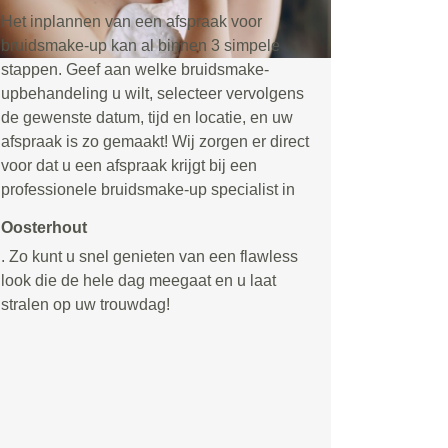
Het inplannen van een afspraak voor
bruidsmake-up kan al binnen 3 simpele
stappen. Geef aan welke bruidsmake-
upbehandeling u wilt, selecteer vervolgens
de gewenste datum, tijd en locatie, en uw
afspraak is zo gemaakt! Wij zorgen er direct
voor dat u een afspraak krijgt bij een
professionele bruidsmake-up specialist in
Oosterhout
. Zo kunt u snel genieten van een flawless
look die de hele dag meegaat en u laat
stralen op uw trouwdag!