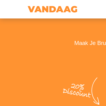
Maak Je Brui
20%
Discount