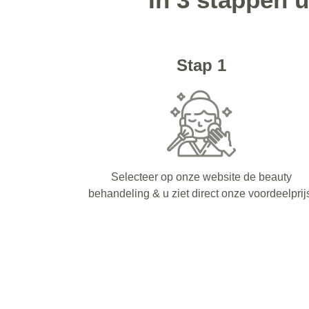
Stap 1
Selecteer op onze website de beauty
behandeling & u ziet direct onze voordeelprij