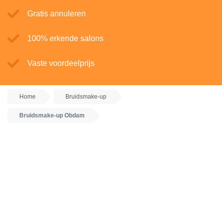
Gratis annuleren
100% erkende salons
Vaste voordeelprijs
Home
Bruidsmake-up
Bruidsmake-up Obdam