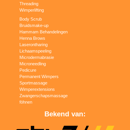
Threading
Wimperlifting
Body Scrub
Bruidsmake-up
Hammam Behandelingen
Henna Brows
Laserontharing
Lichaamspeeling
Microdermabrasie
Microneedling
Pedicure
Permanent Wimpers
Sportmassage
Wimperextensions
Zwangerschapsmassage
föhnen
Bekend van: