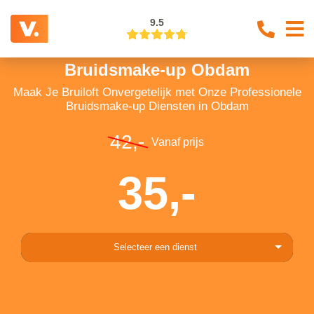
9.5
Bruidsmake-up Obdam
Maak Je Bruiloft Onvergetelijk met Onze Professionele
Bruidsmake-up Diensten in Obdam
42,-
Vanaf prijs
35,-
Selecteer een dienst