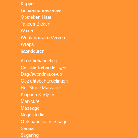
Kapper
Lichaamsmassages
Opsteken Haar
Tanden Bleken
Waxen
Wenkbrauwen Verven
Wraps
haarkleuren
Acne-behandeling
Cellulite Behandelingen
Dag-/avondmake-up
Gezichtsbehandelingen
Hot Stone Massage
Knippen & Stylen
Manicure
Massage
Nagelstudio
Ontspanningsmassage
Sauna
Sugaring