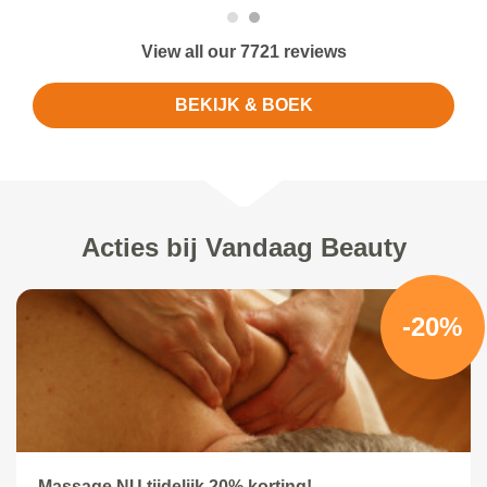
View all our 7721 reviews
BEKIJK & BOEK
Acties bij Vandaag Beauty
-20%
Massage NU tijdelijk 20% korting!