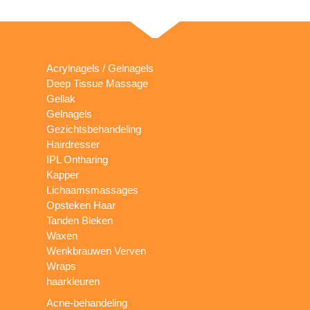
Acrylnagels / Gelnagels
Deep Tissue Massage
Gellak
Gelnagels
Gezichtsbehandeling
Hairdresser
IPL Ontharing
Kapper
Lichaamsmassages
Opsteken Haar
Tanden Bleken
Waxen
Wenkbrauwen Verven
Wraps
haarkleuren
Acne-behandeling