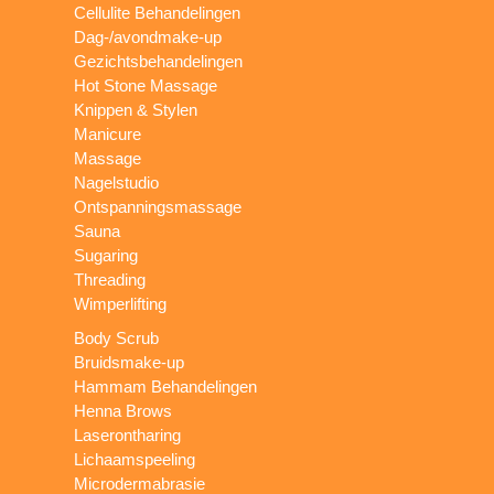
Cellulite Behandelingen
Dag-/avondmake-up
Gezichtsbehandelingen
Hot Stone Massage
Knippen & Stylen
Manicure
Massage
Nagelstudio
Ontspanningsmassage
Sauna
Sugaring
Threading
Wimperlifting
Body Scrub
Bruidsmake-up
Hammam Behandelingen
Henna Brows
Laserontharing
Lichaamspeeling
Microdermabrasie