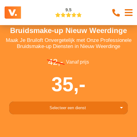
9.5
Bruidsmake-up Nieuw Weerdinge
Maak Je Bruiloft Onvergetelijk met Onze Professionele
Bruidsmake-up Diensten in Nieuw Weerdinge
42,-
Vanaf prijs
35,-
Selecteer een dienst