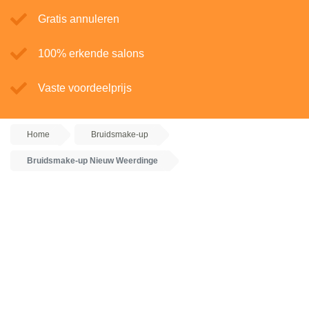
Gratis annuleren
100% erkende salons
Vaste voordeelprijs
Home
Bruidsmake-up
Bruidsmake-up Nieuw Weerdinge