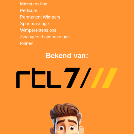
Microneedling
Pedicure
Permanent Wimpers
Sportmassage
Wimperextensions
Zwangerschapsmassage
föhnen
Bekend van: