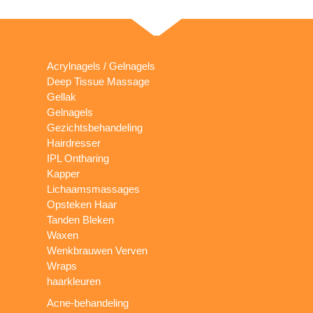
Acrylnagels / Gelnagels
Deep Tissue Massage
Gellak
Gelnagels
Gezichtsbehandeling
Hairdresser
IPL Ontharing
Kapper
Lichaamsmassages
Opsteken Haar
Tanden Bleken
Waxen
Wenkbrauwen Verven
Wraps
haarkleuren
Acne-behandeling