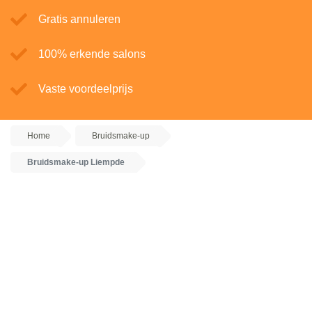
Gratis annuleren
100% erkende salons
Vaste voordeelprijs
Home
Bruidsmake-up
Bruidsmake-up Liempde