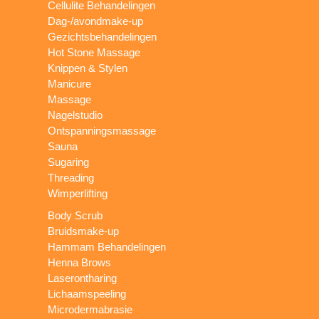
Cellulite Behandelingen
Dag-/avondmake-up
Gezichtsbehandelingen
Hot Stone Massage
Knippen & Stylen
Manicure
Massage
Nagelstudio
Ontspanningsmassage
Sauna
Sugaring
Threading
Wimperlifting
Body Scrub
Bruidsmake-up
Hammam Behandelingen
Henna Brows
Laserontharing
Lichaamspeeling
Microdermabrasie