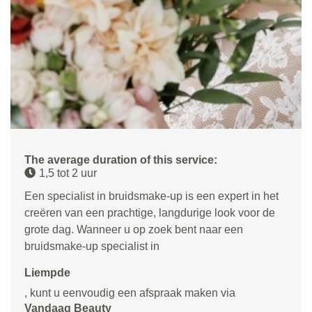
The average duration of this service:
1,5 tot 2 uur
Een specialist in bruidsmake-up is een expert in het
creëren van een prachtige, langdurige look voor de
grote dag. Wanneer u op zoek bent naar een
bruidsmake-up specialist in
Liempde
, kunt u eenvoudig een afspraak maken via
Vandaag Beauty