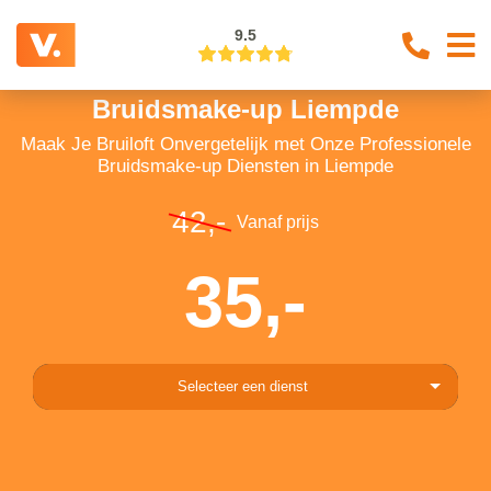
9.5
Bruidsmake-up Liempde
Maak Je Bruiloft Onvergetelijk met Onze Professionele
Bruidsmake-up Diensten in Liempde
42,-
Vanaf prijs
35,-
Selecteer een dienst