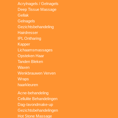
Acrylnagels / Gelnagels
Deep Tissue Massage
Gellak
Gelnagels
Gezichtsbehandeling
Hairdresser
IPL Ontharing
Kapper
Lichaamsmassages
Opsteken Haar
Tanden Bleken
Waxen
Wenkbrauwen Verven
Wraps
haarkleuren
Acne-behandeling
Cellulite Behandelingen
Dag-/avondmake-up
Gezichtsbehandelingen
Hot Stone Massage