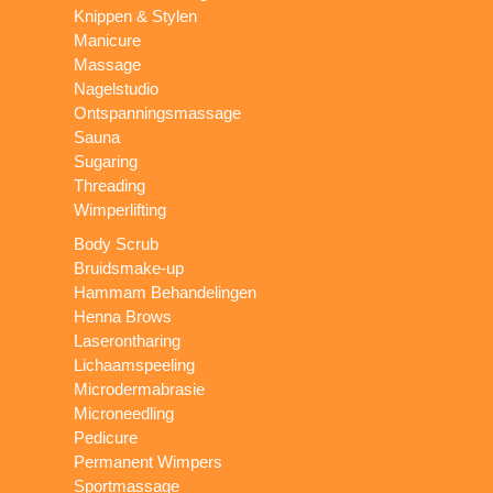
Knippen & Stylen
Manicure
Massage
Nagelstudio
Ontspanningsmassage
Sauna
Sugaring
Threading
Wimperlifting
Body Scrub
Bruidsmake-up
Hammam Behandelingen
Henna Brows
Laserontharing
Lichaamspeeling
Microdermabrasie
Microneedling
Pedicure
Permanent Wimpers
Sportmassage