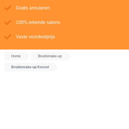
Gratis annuleren
100% erkende salons
Vaste voordeelprijs
Home
Bruidsmake-up
Bruidsmake-up Kessel