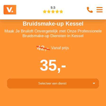
9.5
Bruidsmake-up Kessel
Maak Je Bruiloft Onvergetelijk met Onze Professionele
Bruidsmake-up Diensten in Kessel
42,-
Vanaf prijs
35,-
Selecteer een dienst