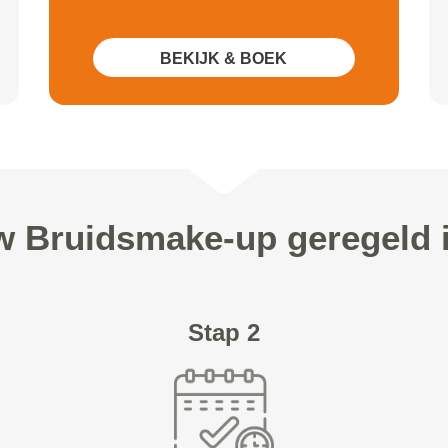
BEKIJK & BOEK
uw Bruidsmake-up geregeld 
Stap 2