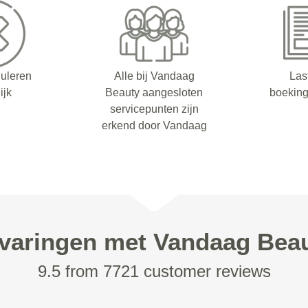
nuleren
Alle bij Vandaag
Las
ijk
Beauty aangesloten
boeking
servicepunten zijn
erkend door Vandaag
varingen met Vandaag Bea
9.5 from 7721 customer reviews