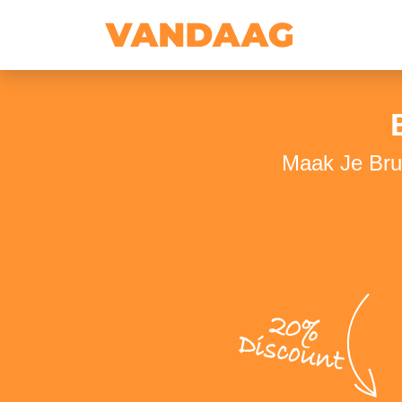
Maak Je Brui
20%
Discount