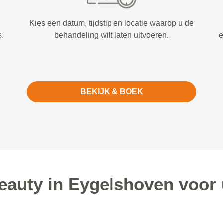
Kies een datum, tijdstip en locatie waarop u de
s.
behandeling wilt laten uitvoeren.
e
BEKIJK & BOEK
auty in Eygelshoven voor