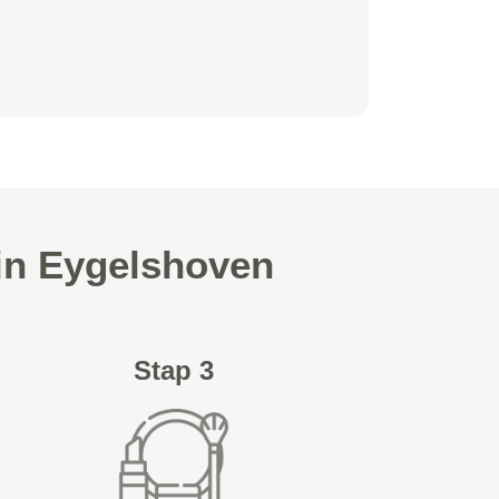
in Eygelshoven
Stap 3