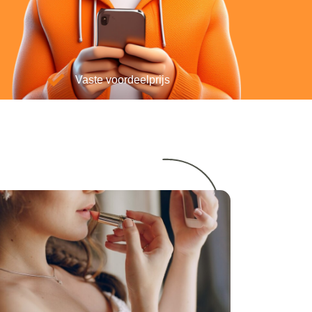
Vaste voordeelprijs