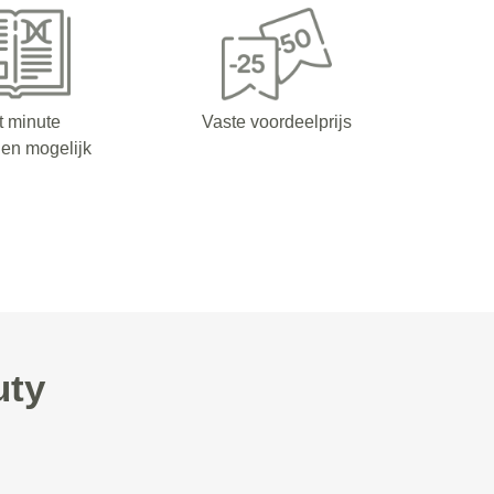
t minute
Vaste voordeelprijs
en mogelijk
uty