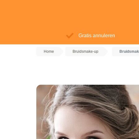
Gratis annuleren
Home
Bruidsmake-up
Bruidsmak