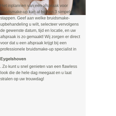
Het inplannen van een afspraak voor
bruidsmake-up kan al binnen 3 simpele
stappen. Geef aan welke bruidsmake-
upbehandeling u wilt, selecteer vervolgens
de gewenste datum, tijd en locatie, en uw
afspraak is zo gemaakt! Wij zorgen er direct
voor dat u een afspraak krijgt bij een
professionele bruidsmake-up specialist in
Eygelshoven
. Zo kunt u snel genieten van een flawless
look die de hele dag meegaat en u laat
stralen op uw trouwdag!