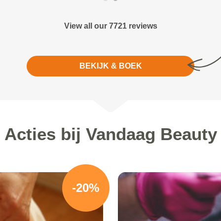
View all our 7721 reviews
BEKIJK & BOEK
Acties bij Vandaag Beauty
-20%