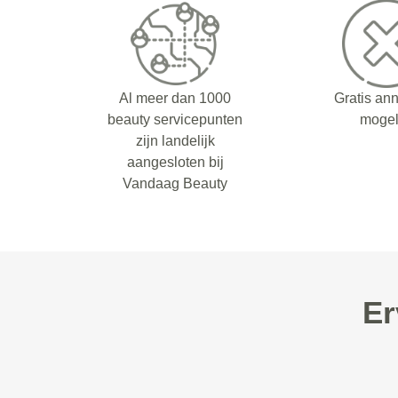
Al meer dan 1000
Gratis an
beauty servicepunten
mogel
zijn landelijk
aangesloten bij
Vandaag Beauty
Er