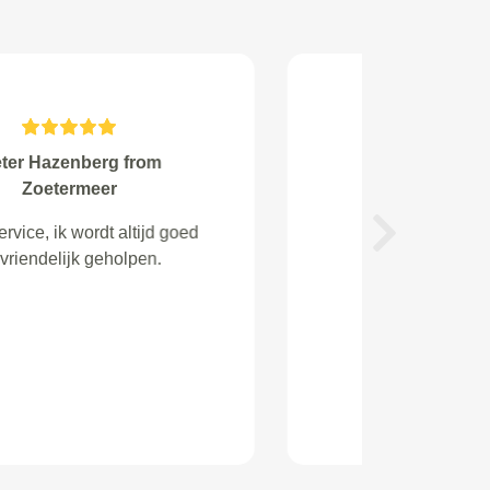
Simone Dijkstra from
Heel goed geholpen!
Next