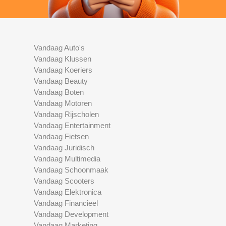
Vandaag Auto's
Vandaag Klussen
Vandaag Koeriers
Vandaag Beauty
Vandaag Boten
Vandaag Motoren
Vandaag Rijscholen
Vandaag Entertainment
Vandaag Fietsen
Vandaag Juridisch
Vandaag Multimedia
Vandaag Schoonmaak
Vandaag Scooters
Vandaag Elektronica
Vandaag Financieel
Vandaag Development
Vandaag Marketing