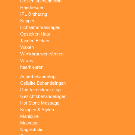
Gezichtsbehandeling
Hairdresser
IPL Ontharing
Kapper
Lichaamsmassages
Opsteken Haar
Tanden Bleken
Waxen
Wenkbrauwen Verven
Wraps
haarkleuren
Acne-behandeling
Cellulite Behandelingen
Dag-/avondmake-up
Gezichtsbehandelingen
Hot Stone Massage
Knippen & Stylen
Manicure
Massage
Nagelstudio