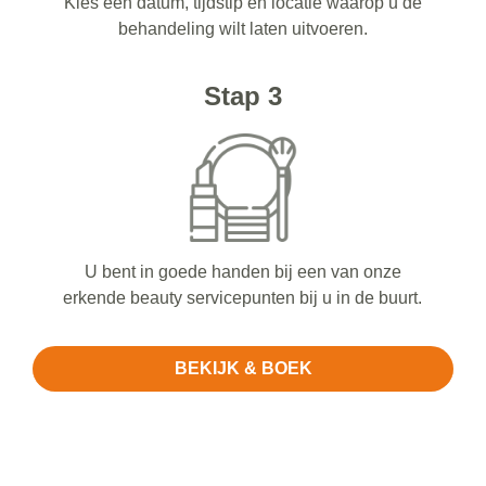
Kies een datum, tijdstip en locatie waarop u de
behandeling wilt laten uitvoeren.
Stap 3
U bent in goede handen bij een van onze
erkende beauty servicepunten bij u in de buurt.
BEKIJK & BOEK