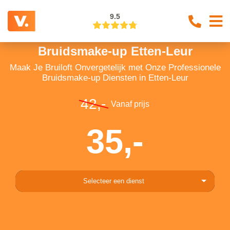
9.5
Bruidsmake-up Etten-Leur
Maak Je Bruiloft Onvergetelijk met Onze Professionele
Bruidsmake-up Diensten in Etten-Leur
42,-
Vanaf prijs
35,-
Selecteer een dienst