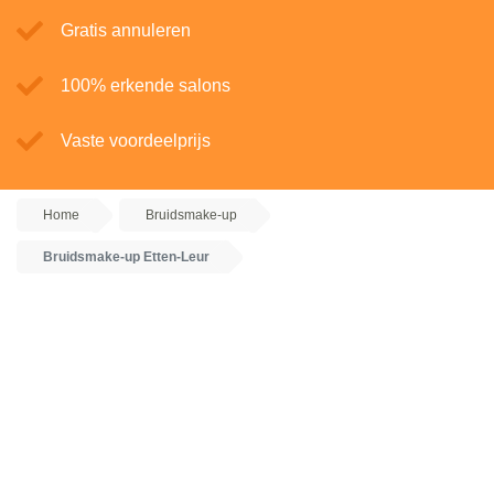
Gratis annuleren
100% erkende salons
Vaste voordeelprijs
Home
Bruidsmake-up
Bruidsmake-up Etten-Leur