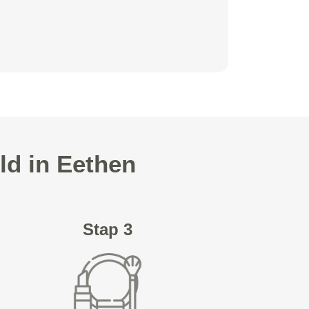
ld in Eethen
Stap 3