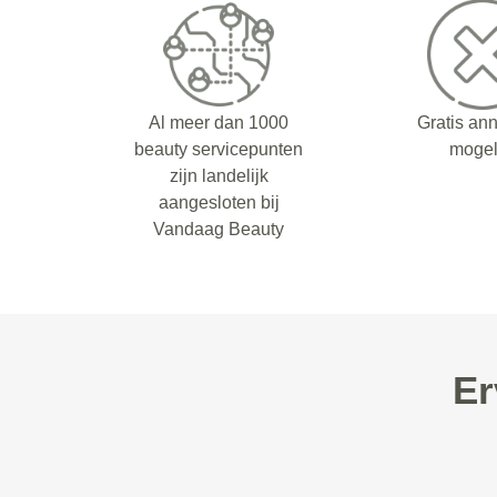
Al meer dan 1000
Gratis an
beauty servicepunten
mogel
zijn landelijk
aangesloten bij
Vandaag Beauty
Er