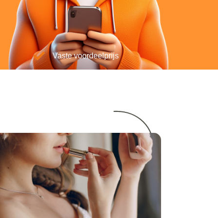
Vaste voordeelprijs