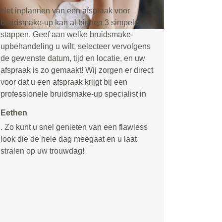
Het inplannen van een afspraak voor
bruidsmake-up kan al binnen 3 simpele
stappen. Geef aan welke bruidsmake-
upbehandeling u wilt, selecteer vervolgens
de gewenste datum, tijd en locatie, en uw
afspraak is zo gemaakt! Wij zorgen er direct
voor dat u een afspraak krijgt bij een
professionele bruidsmake-up specialist in
Eethen
. Zo kunt u snel genieten van een flawless
look die de hele dag meegaat en u laat
stralen op uw trouwdag!