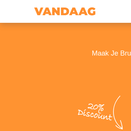
Maak Je Brui
20%
Discount