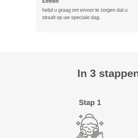
Eethen
helpt u graag om ervoor te zorgen dat u
straalt op uw speciale dag.
In 3 stappe
Stap 1