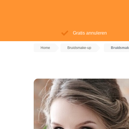
Gratis annuleren
Home
Bruidsmake-up
Bruidsmak