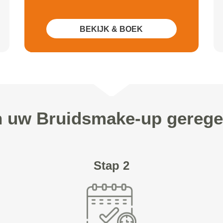
BEKIJK & BOEK
n uw Bruidsmake-up gerege
Stap 2