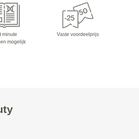
t minute
Vaste voordeelprijs
en mogelijk
uty