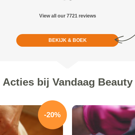
View all our 7721 reviews
BEKIJK & BOEK
Acties bij Vandaag Beauty
-20%