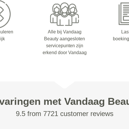
nuleren
Alle bij Vandaag
Las
ijk
Beauty aangesloten
boeking
servicepunten zijn
erkend door Vandaag
varingen met Vandaag Bea
9.5 from 7721 customer reviews