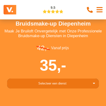
9.5
Bruidsmake-up Diepenheim
Maak Je Bruiloft Onvergetelijk met Onze Professionele
Bruidsmake-up Diensten in Diepenheim
42,-
Vanaf prijs
35,-
Selecteer een dienst