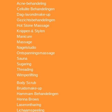
Acne-behandeling
Cellulite Behandelingen
Dag-/avondmake-up
Gezichtsbehandelingen
Hot Stone Massage
Knippen & Stylen
Manicure
Massage
Nagelstudio
Ontspanningsmassage
Sauna
Sugaring
Threading
Wimperlifting
Body Scrub
Bruidsmake-up
Hammam Behandelingen
Henna Brows
Laserontharing
Lichaamspeeling