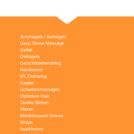
Acrylnagels / Gelnagels
Deep Tissue Massage
Gellak
Gelnagels
Gezichtsbehandeling
Hairdresser
IPL Ontharing
Kapper
Lichaamsmassages
Opsteken Haar
Tanden Bleken
Waxen
Wenkbrauwen Verven
Wraps
haarkleuren