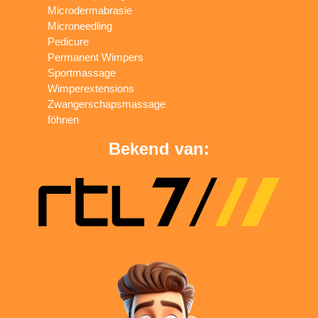
Microdermabrasie
Microneedling
Pedicure
Permanent Wimpers
Sportmassage
Wimperextensions
Zwangerschapsmassage
föhnen
Bekend van: