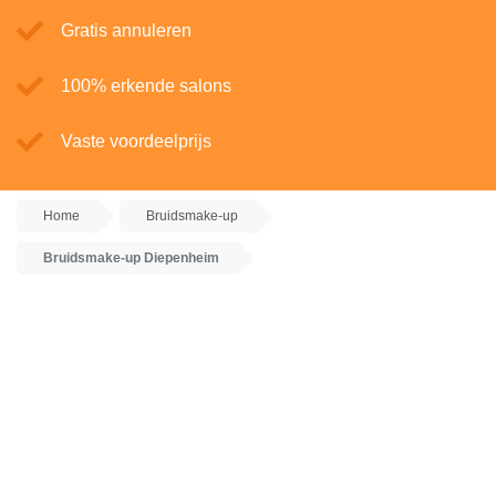
Gratis annuleren
100% erkende salons
Vaste voordeelprijs
Home
Bruidsmake-up
Bruidsmake-up Diepenheim