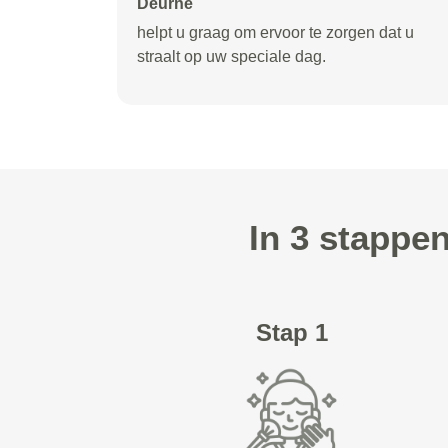
Deurne
helpt u graag om ervoor te zorgen dat u
straalt op uw speciale dag.
In 3 stappe
Stap 1