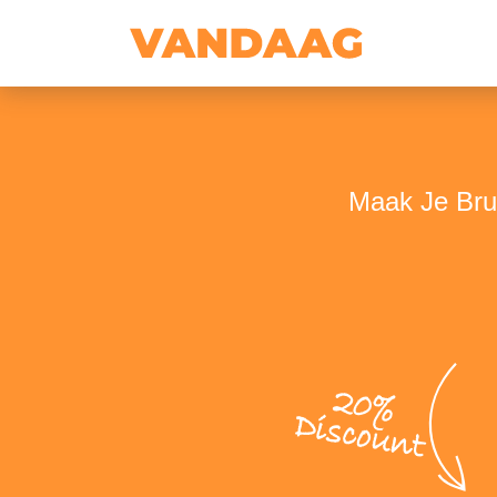
Maak Je Brui
20%
Discount