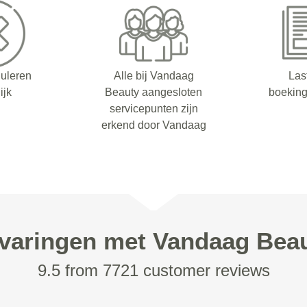
nuleren
Alle bij Vandaag
Las
ijk
Beauty aangesloten
boeking
servicepunten zijn
erkend door Vandaag
varingen met Vandaag Bea
9.5 from 7721 customer reviews