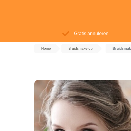
Gratis annuleren
Home
Bruidsmake-up
Bruidsmak