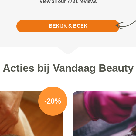
View all our 7721 reviews
BEKIJK & BOEK
Acties bij Vandaag Beauty
-20%