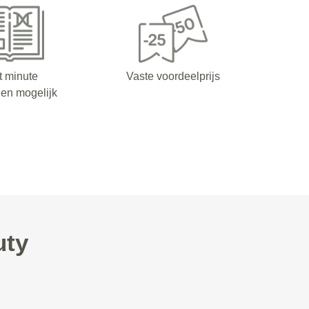
t minute
Vaste voordeelprijs
en mogelijk
uty