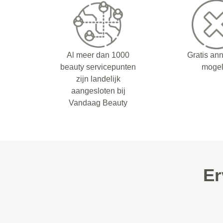
Al meer dan 1000
Gratis an
beauty servicepunten
mogel
zijn landelijk
aangesloten bij
Vandaag Beauty
Er