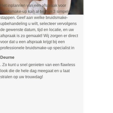
Het inplannen van een afspraak voor
bruidsmake-up kan al binnen 3 simpele
stappen. Geef aan welke bruidsmake-
upbehandeling u wilt, selecteer vervolgens
de gewenste datum, tijd en locatie, en uw
afspraak is zo gemaakt! Wij zorgen er direct
voor dat u een afspraak krijgt bij een
professionele bruidsmake-up specialist in
Deurne
. Zo kunt u snel genieten van een flawless
look die de hele dag meegaat en u laat
stralen op uw trouwdag!