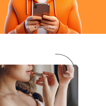
Vaste voordeelprijs