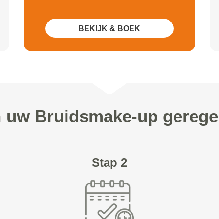
BEKIJK & BOEK
n uw Bruidsmake-up gerege
Stap 2