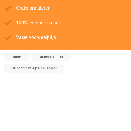
Gratis annuleren
100% erkende salons
Vaste voordeelprijs
Home
Bruidsmake-up
Bruidsmake-up Den Helder