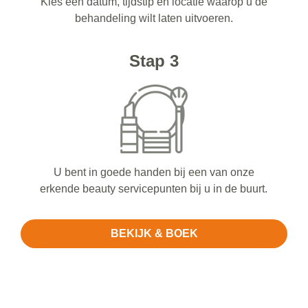
Kies een datum, tijdstip en locatie waarop u de
behandeling wilt laten uitvoeren.
Stap 3
U bent in goede handen bij een van onze
erkende beauty servicepunten bij u in de buurt.
BEKIJK & BOEK