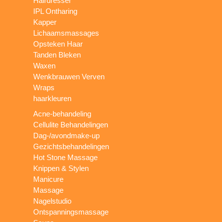
Hairdresser
IPL Ontharing
Kapper
Lichaamsmassages
Opsteken Haar
Tanden Bleken
Waxen
Wenkbrauwen Verven
Wraps
haarkleuren
Acne-behandeling
Cellulite Behandelingen
Dag-/avondmake-up
Gezichtsbehandelingen
Hot Stone Massage
Knippen & Stylen
Manicure
Massage
Nagelstudio
Ontspanningsmassage