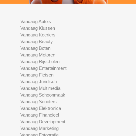
Vandaag Auto's
Vandaag Klussen
Vandaag Koeriers
Vandaag Beauty
Vandaag Boten
Vandaag Motoren
Vandaag Rijscholen
Vandaag Entertainment
Vandaag Fietsen
Vandaag Juridisch
Vandaag Multimedia
Vandaag Schoonmaak
Vandaag Scooters
Vandaag Elektronica
Vandaag Financieel
Vandaag Development
Vandaag Marketing
Vandaag Fotografie