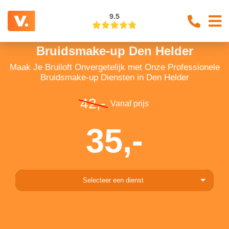
9.5
Bruidsmake-up Den Helder
Maak Je Bruiloft Onvergetelijk met Onze Professionele
Bruidsmake-up Diensten in Den Helder
42,-
Vanaf prijs
35,-
Selecteer een dienst