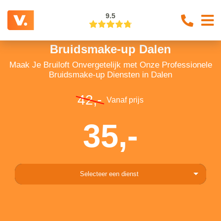
9.5
Bruidsmake-up Dalen
Maak Je Bruiloft Onvergetelijk met Onze Professionele
Bruidsmake-up Diensten in Dalen
42,-
Vanaf prijs
35,-
Selecteer een dienst