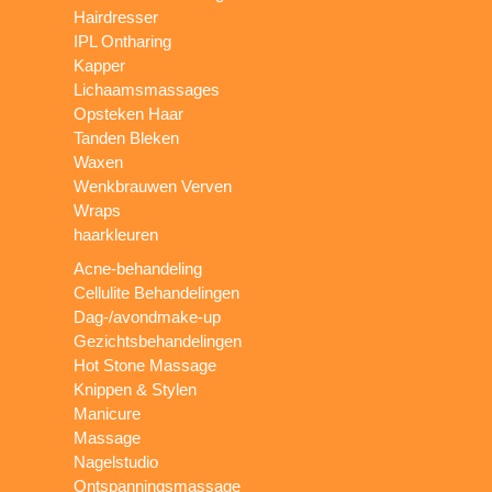
Hairdresser
IPL Ontharing
Kapper
Lichaamsmassages
Opsteken Haar
Tanden Bleken
Waxen
Wenkbrauwen Verven
Wraps
haarkleuren
Acne-behandeling
Cellulite Behandelingen
Dag-/avondmake-up
Gezichtsbehandelingen
Hot Stone Massage
Knippen & Stylen
Manicure
Massage
Nagelstudio
Ontspanningsmassage