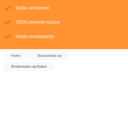
Gratis annuleren
100% erkende salons
Vaste voordeelprijs
Home
Bruidsmake-up
Bruidsmake-up Dalen