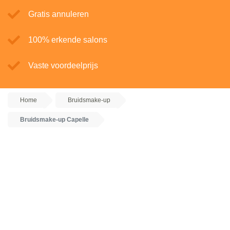
Gratis annuleren
100% erkende salons
Vaste voordeelprijs
Home
Bruidsmake-up
Bruidsmake-up Capelle