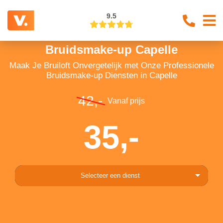
9.5
Bruidsmake-up Capelle
Maak Je Bruiloft Onvergetelijk met Onze Professionele
Bruidsmake-up Diensten in Capelle
42,-
Vanaf prijs
35,-
Selecteer een dienst