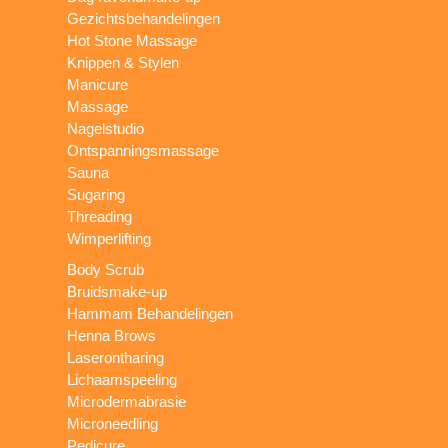
Gezichtsbehandelingen
Hot Stone Massage
Knippen & Stylen
Manicure
Massage
Nagelstudio
Ontspanningsmassage
Sauna
Sugaring
Threading
Wimperlifting
Body Scrub
Bruidsmake-up
Hammam Behandelingen
Henna Brows
Laserontharing
Lichaamspeeling
Microdermabrasie
Microneedling
Pedicure