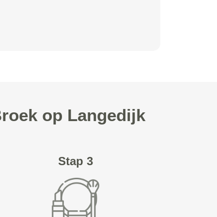
Broek op Langedijk
Stap 3