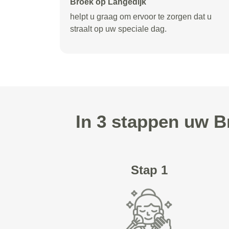
Broek op Langedijk
helpt u graag om ervoor te zorgen dat u
straalt op uw speciale dag.
In 3 stappen uw B
Stap 1