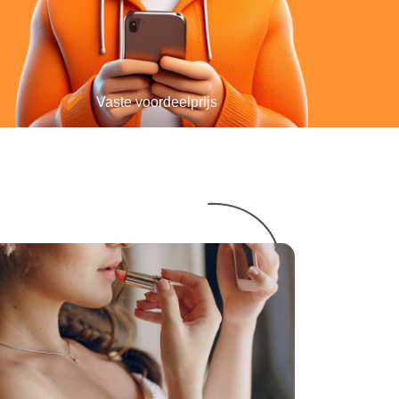
Vaste voordeelprijs