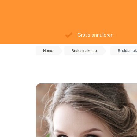
Gratis annuleren
Home
Bruidsmake-up
Bruidsmake