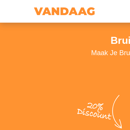
Bru
Maak Je Brui
20%
Discount