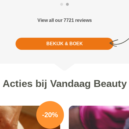
View all our 7721 reviews
BEKIJK & BOEK
Acties bij Vandaag Beauty
-20%