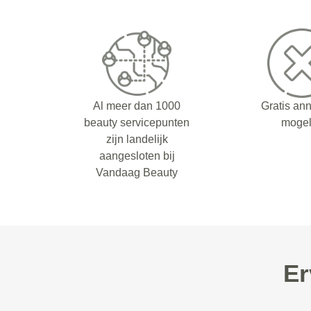
Al meer dan 1000
Gratis an
beauty servicepunten
mogel
zijn landelijk
aangesloten bij
Vandaag Beauty
Er