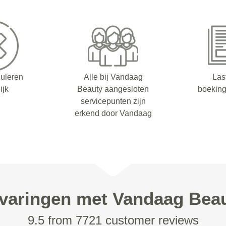
nuleren
Alle bij Vandaag
Las
ijk
Beauty aangesloten
boeking
servicepunten zijn
erkend door Vandaag
varingen met Vandaag Bea
9.5 from 7721 customer reviews