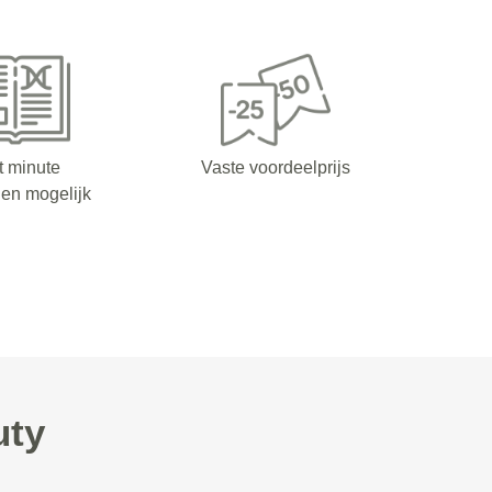
t minute
Vaste voordeelprijs
en mogelijk
uty