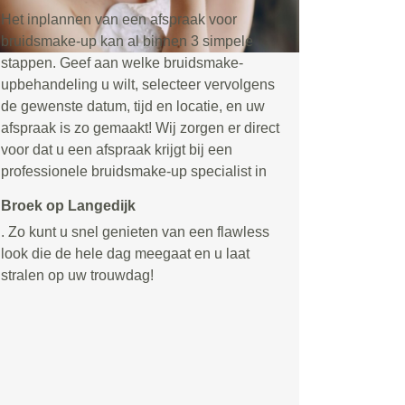
Het inplannen van een afspraak voor
bruidsmake-up kan al binnen 3 simpele
stappen. Geef aan welke bruidsmake-
upbehandeling u wilt, selecteer vervolgens
de gewenste datum, tijd en locatie, en uw
afspraak is zo gemaakt! Wij zorgen er direct
voor dat u een afspraak krijgt bij een
professionele bruidsmake-up specialist in
Broek op Langedijk
. Zo kunt u snel genieten van een flawless
look die de hele dag meegaat en u laat
stralen op uw trouwdag!