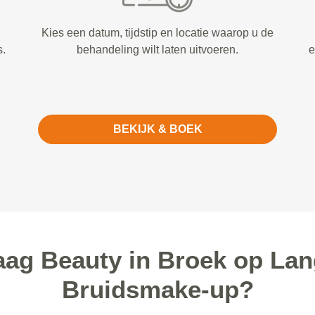
Kies een datum, tijdstip en locatie waarop u de
s.
behandeling wilt laten uitvoeren.
e
BEKIJK & BOEK
g Beauty in Broek op Lan
Bruidsmake-up?