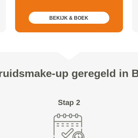
BEKIJK & BOEK
ruidsmake-up geregeld in 
Stap 2