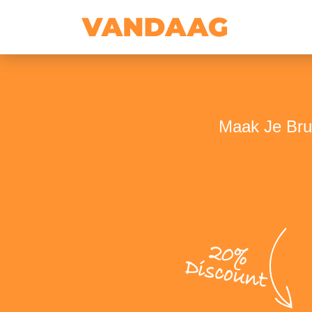
Maak Je Brui
20%
Discount