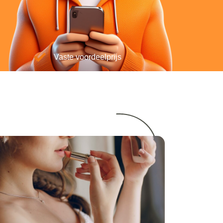
Vaste voordeelprijs