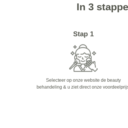
In 3 stapp
Stap 1
Selecteer op onze website de beauty
behandeling & u ziet direct onze voordeelprij