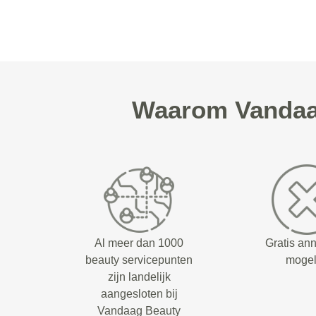
Waarom Vandaa
Al meer dan 1000
Gratis an
beauty servicepunten
mogel
zijn landelijk
aangesloten bij
Vandaag Beauty