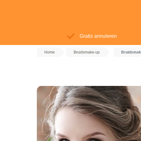
Gratis annuleren
Home
Bruidsmake-up
Bruidsmak