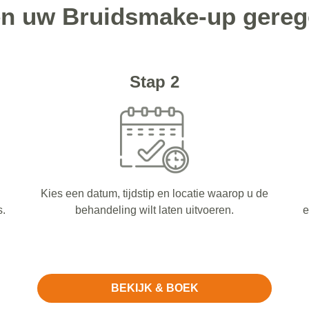
en uw Bruidsmake-up gereg
Stap 2
Kies een datum, tijdstip en locatie waarop u de
s.
behandeling wilt laten uitvoeren.
e
BEKIJK & BOEK