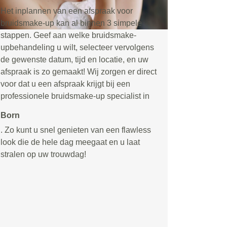
Het inplannen van een afspraak voor
bruidsmake-up kan al binnen 3 simpele
stappen. Geef aan welke bruidsmake-
upbehandeling u wilt, selecteer vervolgens
de gewenste datum, tijd en locatie, en uw
afspraak is zo gemaakt! Wij zorgen er direct
voor dat u een afspraak krijgt bij een
professionele bruidsmake-up specialist in
Born
. Zo kunt u snel genieten van een flawless
look die de hele dag meegaat en u laat
stralen op uw trouwdag!