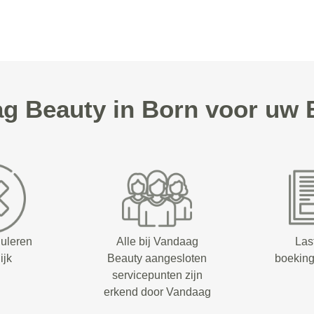
g Beauty in Born voor uw 
nuleren
Alle bij Vandaag
Las
ijk
Beauty aangesloten
boeking
servicepunten zijn
erkend door Vandaag