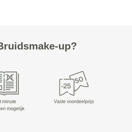
Bruidsmake-up?
t minute
Vaste voordeelprijs
en mogelijk