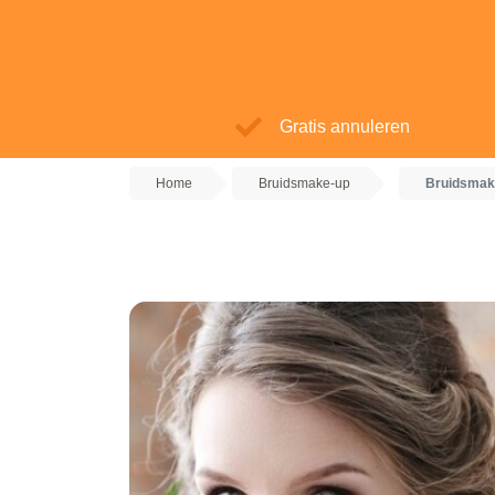
Gratis annuleren
Home
Bruidsmake-up
Bruidsmak