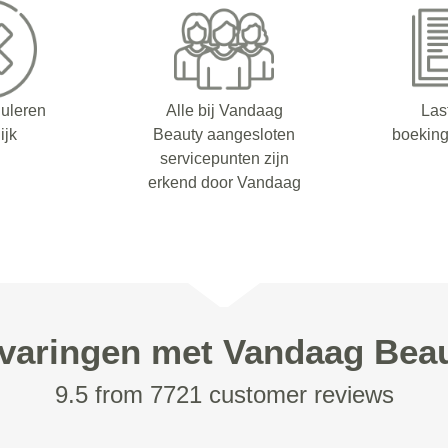
nuleren
Alle bij Vandaag
Las
ijk
Beauty aangesloten
boeking
servicepunten zijn
erkend door Vandaag
varingen met Vandaag Bea
9.5 from 7721 customer reviews