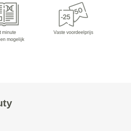
t minute
Vaste voordeelprijs
en mogelijk
uty