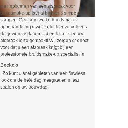
Het inplannen van een afspraak voor
bruidsmake-up kan al binnen 3 simpele
stappen. Geef aan welke bruidsmake-
upbehandeling u wilt, selecteer vervolgens
de gewenste datum, tijd en locatie, en uw
afspraak is zo gemaakt! Wij zorgen er direct
voor dat u een afspraak krijgt bij een
professionele bruidsmake-up specialist in
Boekelo
. Zo kunt u snel genieten van een flawless
look die de hele dag meegaat en u laat
stralen op uw trouwdag!