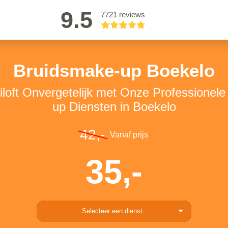
9.5
7721 reviews
Bruidsmake-up Boekelo
loft Onvergetelijk met Onze Professionel
up Diensten in Boekelo
42,-
Vanaf prijs
35,-
Selecteer een dienst