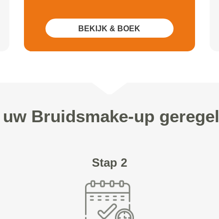
BEKIJK & BOEK
n uw Bruidsmake-up geregel
Stap 2