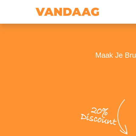
Maak Je Brui
20%
Discount