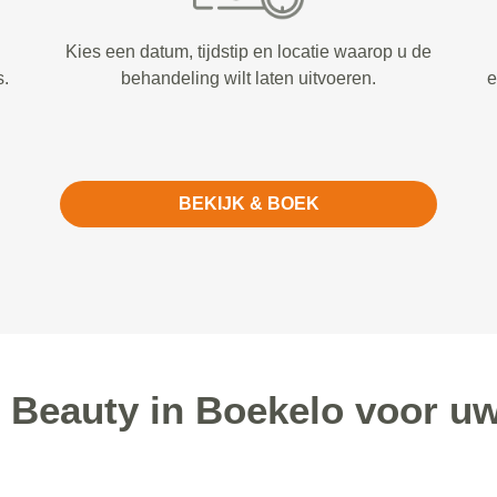
Kies een datum, tijdstip en locatie waarop u de
s.
behandeling wilt laten uitvoeren.
e
BEKIJK & BOEK
Beauty in Boekelo voor u