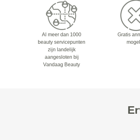
Al meer dan 1000
Gratis an
beauty servicepunten
mogel
zijn landelijk
aangesloten bij
Vandaag Beauty
Er