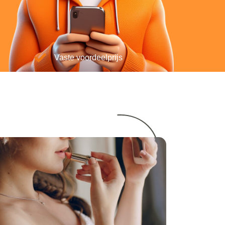
Vaste voordeelprijs