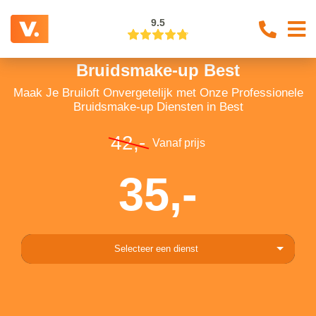
9.5
Bruidsmake-up Best
Maak Je Bruiloft Onvergetelijk met Onze Professionele
Bruidsmake-up Diensten in Best
42,-
Vanaf prijs
35,-
Selecteer een dienst