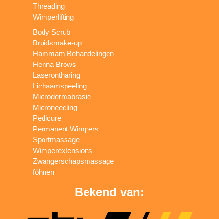
Threading
Wimperlifting
Body Scrub
Bruidsmake-up
Hammam Behandelingen
Henna Brows
Laserontharing
Lichaamspeeling
Microdermabrasie
Microneedling
Pedicure
Permanent Wimpers
Sportmassage
Wimperextensions
Zwangerschapsmassage
föhnen
Bekend van: