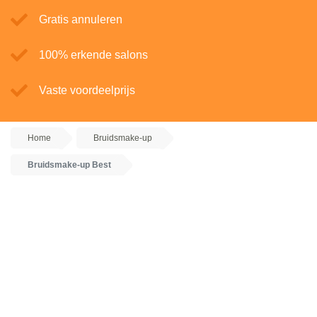
Gratis annuleren
100% erkende salons
Vaste voordeelprijs
Home
Bruidsmake-up
Bruidsmake-up Best