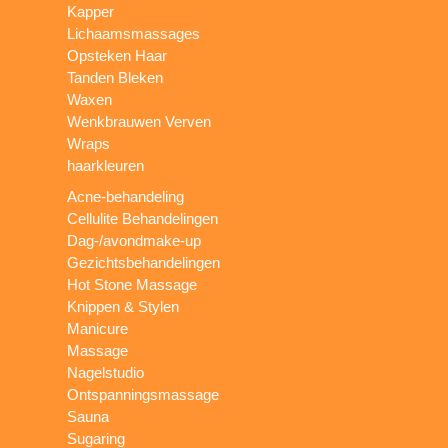
Kapper
Lichaamsmassages
Opsteken Haar
Tanden Bleken
Waxen
Wenkbrauwen Verven
Wraps
haarkleuren
Acne-behandeling
Cellulite Behandelingen
Dag-/avondmake-up
Gezichtsbehandelingen
Hot Stone Massage
Knippen & Stylen
Manicure
Massage
Nagelstudio
Ontspanningsmassage
Sauna
Sugaring