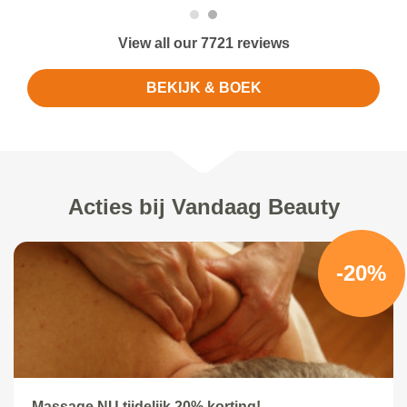
View all our 7721 reviews
BEKIJK & BOEK
Acties bij Vandaag Beauty
-20%
Massage NU tijdelijk 20% korting!