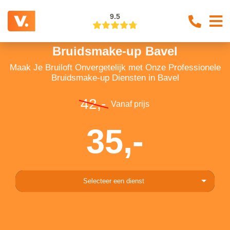
9.5
Bruidsmake-up Bavel
Maak Je Bruiloft Onvergetelijk met Onze Professionele
Bruidsmake-up Diensten in Bavel
42,-
Vanaf prijs
35,-
Selecteer een dienst