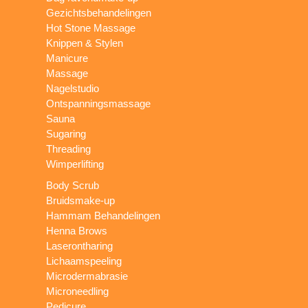
Gezichtsbehandelingen
Hot Stone Massage
Knippen & Stylen
Manicure
Massage
Nagelstudio
Ontspanningsmassage
Sauna
Sugaring
Threading
Wimperlifting
Body Scrub
Bruidsmake-up
Hammam Behandelingen
Henna Brows
Laserontharing
Lichaamspeeling
Microdermabrasie
Microneedling
Pedicure