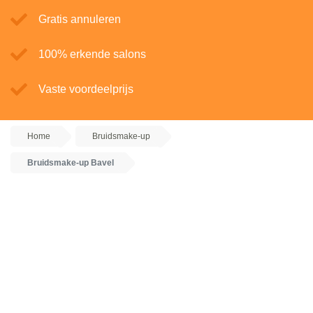
Gratis annuleren
100% erkende salons
Vaste voordeelprijs
Home
Bruidsmake-up
Bruidsmake-up Bavel