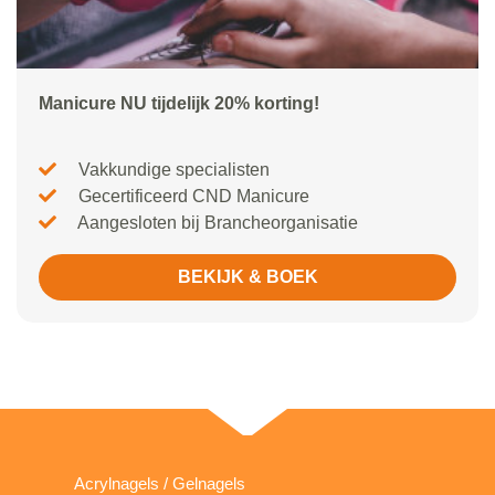
Manicure NU tijdelijk 20% korting!
Vakkundige specialisten
Gecertificeerd CND Manicure
Aangesloten bij Brancheorganisatie
BEKIJK & BOEK
Acrylnagels / Gelnagels