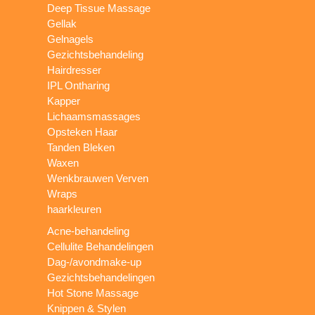
Deep Tissue Massage
Gellak
Gelnagels
Gezichtsbehandeling
Hairdresser
IPL Ontharing
Kapper
Lichaamsmassages
Opsteken Haar
Tanden Bleken
Waxen
Wenkbrauwen Verven
Wraps
haarkleuren
Acne-behandeling
Cellulite Behandelingen
Dag-/avondmake-up
Gezichtsbehandelingen
Hot Stone Massage
Knippen & Stylen