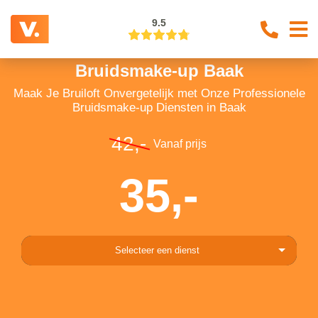
9.5
Bruidsmake-up Baak
Maak Je Bruiloft Onvergetelijk met Onze Professionele
Bruidsmake-up Diensten in Baak
42,-
Vanaf prijs
35,-
Selecteer een dienst