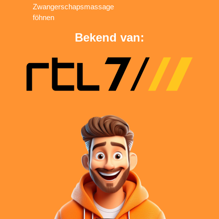
Zwangerschapsmassage
föhnen
Bekend van: