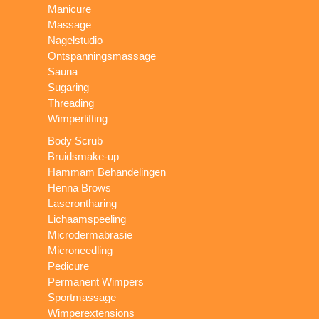
Manicure
Massage
Nagelstudio
Ontspanningsmassage
Sauna
Sugaring
Threading
Wimperlifting
Body Scrub
Bruidsmake-up
Hammam Behandelingen
Henna Brows
Laserontharing
Lichaamspeeling
Microdermabrasie
Microneedling
Pedicure
Permanent Wimpers
Sportmassage
Wimperextensions