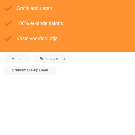
Gratis annuleren
100% erkende salons
Vaste voordeelprijs
Home
Bruidsmake-up
Bruidsmake-up Baak