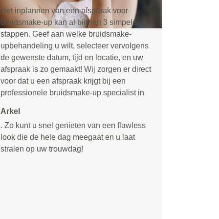
Het inplannen van een afspraak voor
bruidsmake-up kan al binnen 3 simpele
stappen. Geef aan welke bruidsmake-
upbehandeling u wilt, selecteer vervolgens
de gewenste datum, tijd en locatie, en uw
afspraak is zo gemaakt! Wij zorgen er direct
voor dat u een afspraak krijgt bij een
professionele bruidsmake-up specialist in
Arkel
. Zo kunt u snel genieten van een flawless
look die de hele dag meegaat en u laat
stralen op uw trouwdag!