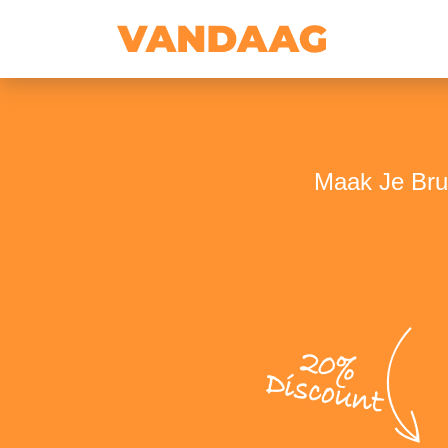
Maak Je Brui
20%
Discount