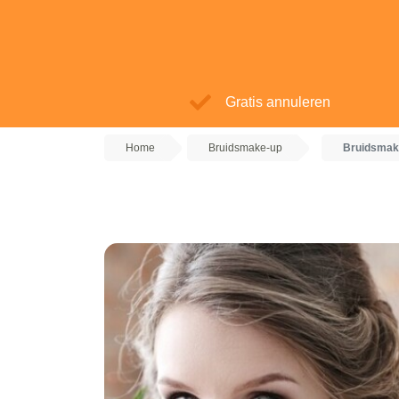
Gratis annuleren
Home
Bruidsmake-up
Bruidsmak