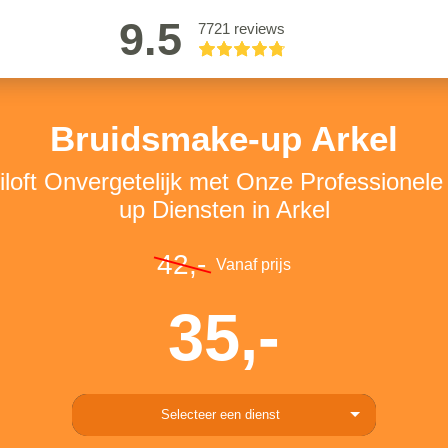
9.5
7721 reviews
Bruidsmake-up Arkel
loft Onvergetelijk met Onze Professionel
up Diensten in Arkel
42,-
Vanaf prijs
35,-
Selecteer een dienst