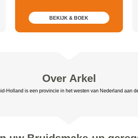
BEKIJK & BOEK
Over Arkel
Zuid-Holland is een provincie in het westen van Nederland aan 
en uw Bruidsmake-up gerege