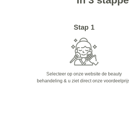
Stap 1
Selecteer op onze website de beauty
behandeling & u ziet direct onze voordeelprij