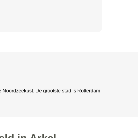
de Noordzeekust. De grootste stad is Rotterdam
ld in Arkel