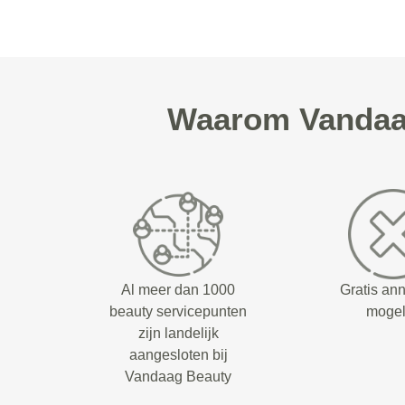
Waarom Vandaag
Al meer dan 1000
Gratis an
beauty servicepunten
mogel
zijn landelijk
aangesloten bij
Vandaag Beauty