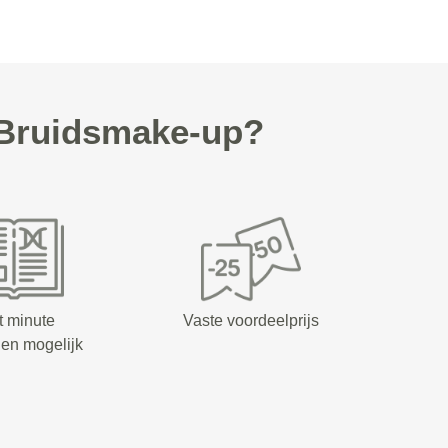
 Bruidsmake-up?
t minute
Vaste voordeelprijs
en mogelijk