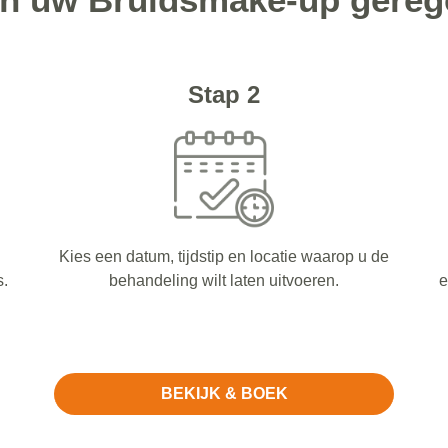
Stap 2
Kies een datum, tijdstip en locatie waarop u de
s.
behandeling wilt laten uitvoeren.
e
BEKIJK & BOEK