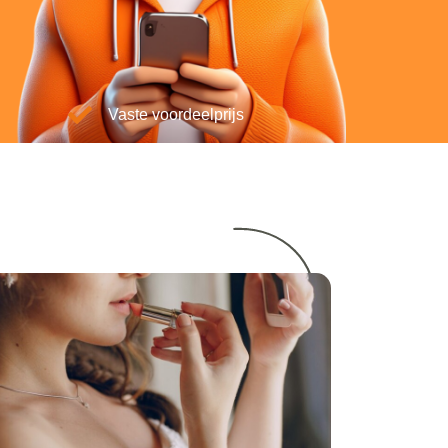
Vaste voordeelprijs