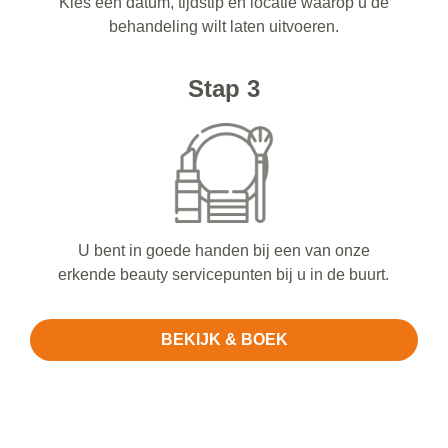
Kies een datum, tijdstip en locatie waarop u de
behandeling wilt laten uitvoeren.
Stap 3
U bent in goede handen bij een van onze
erkende beauty servicepunten bij u in de buurt.
BEKIJK & BOEK