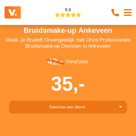
9.5
Bruidsmake-up Ankeveen
Maak Je Bruiloft Onvergetelijk met Onze Professionele
Bruidsmake-up Diensten in Ankeveen
42,-
Vanaf prijs
35,-
Selecteer een dienst