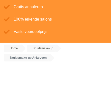
Gratis annuleren
100% erkende salons
Vaste voordeelprijs
Home
Bruidsmake-up
Bruidsmake-up Ankeveen