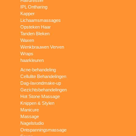
Hairdresser
IPL Ontharing
Kapper
Lichaamsmassages
Opsteken Haar
Tanden Bleken
Waxen
Wenkbrauwen Verven
Wraps
haarkleuren
Acne-behandeling
Cellulite Behandelingen
Dag-/avondmake-up
Gezichtsbehandelingen
Hot Stone Massage
Knippen & Stylen
Manicure
Massage
Nagelstudio
Ontspanningsmassage