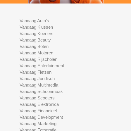
Vandaag Auto's
Vandaag Klussen
Vandaag Koeriers
Vandaag Beauty
Vandaag Boten
Vandaag Motoren
Vandaag Rijscholen
Vandaag Entertainment
Vandaag Fietsen
Vandaag Juridisch
Vandaag Multimedia
Vandaag Schoonmaak
Vandaag Scooters
Vandaag Elektronica
Vandaag Financieel
Vandaag Development
Vandaag Marketing
Vandaag Fotografie