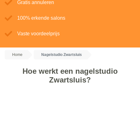
Gratis annuleren
100% erkende salons
Vaste voordeelprijs
Home
Nagelstudio Zwartsluis
Hoe werkt een nagelstudio
Zwartsluis?