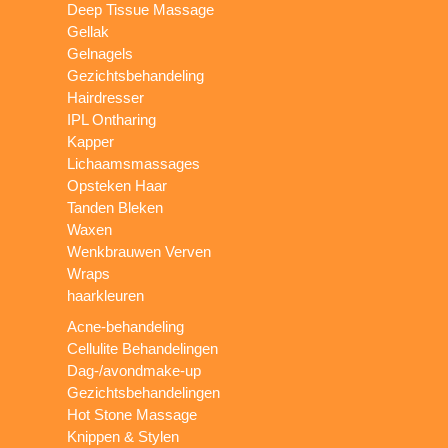
Deep Tissue Massage
Gellak
Gelnagels
Gezichtsbehandeling
Hairdresser
IPL Ontharing
Kapper
Lichaamsmassages
Opsteken Haar
Tanden Bleken
Waxen
Wenkbrauwen Verven
Wraps
haarkleuren
Acne-behandeling
Cellulite Behandelingen
Dag-/avondmake-up
Gezichtsbehandelingen
Hot Stone Massage
Knippen & Stylen