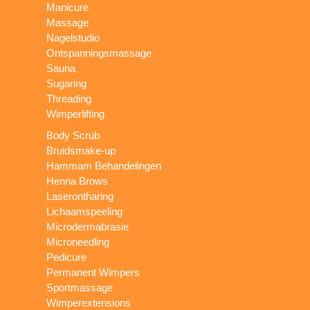
Manicure
Massage
Nagelstudio
Ontspanningsmassage
Sauna
Sugaring
Threading
Wimperlifting
Body Scrub
Bruidsmake-up
Hammam Behandelingen
Henna Brows
Laserontharing
Lichaamspeeling
Microdermabrasie
Microneedling
Pedicure
Permanent Wimpers
Sportmassage
Wimperextensions