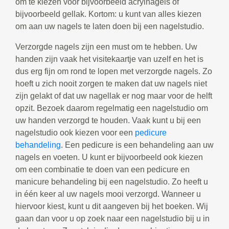
om te kiezen voor bijvoorbeeld acrylnagels of
bijvoorbeeld gellak. Kortom: u kunt van alles kiezen
om aan uw nagels te laten doen bij een nagelstudio.
Verzorgde nagels zijn een must om te hebben. Uw
handen zijn vaak het visitekaartje van uzelf en het is
dus erg fijn om rond te lopen met verzorgde nagels. Zo
hoeft u zich nooit zorgen te maken dat uw nagels niet
zijn gelakt of dat uw nagellak er nog maar voor de helft
opzit. Bezoek daarom regelmatig een nagelstudio om
uw handen verzorgd te houden. Vaak kunt u bij een
nagelstudio ook kiezen voor een
pedicure
behandeling
. Een pedicure is een behandeling aan uw
nagels en voeten. U kunt er bijvoorbeeld ook kiezen
om een combinatie te doen van een pedicure en
manicure behandeling bij een nagelstudio. Zo heeft u
in één keer al uw nagels mooi verzorgd. Wanneer u
hiervoor kiest, kunt u dit aangeven bij het boeken. Wij
gaan dan voor u op zoek naar een nagelstudio bij u in