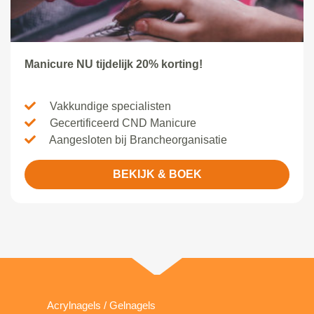
Manicure NU tijdelijk 20% korting!
Vakkundige specialisten
Gecertificeerd CND Manicure
Aangesloten bij Brancheorganisatie
BEKIJK & BOEK
Acrylnagels / Gelnagels