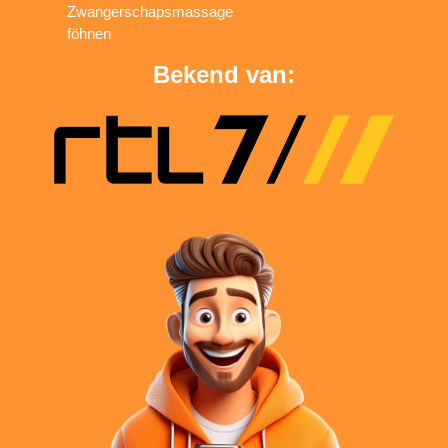
Zwangerschapsmassage
föhnen
Bekend van: