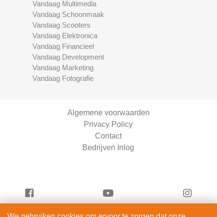
Vandaag Multimedia
Vandaag Schoonmaak
Vandaag Scooters
Vandaag Elektronica
Vandaag Financieel
Vandaag Development
Vandaag Marketing
Vandaag Fotografie
Algemene voorwaarden
Privacy Policy
Contact
Bedrijven Inlog
We gebruiken cookies om ervoor te zorgen dat onze