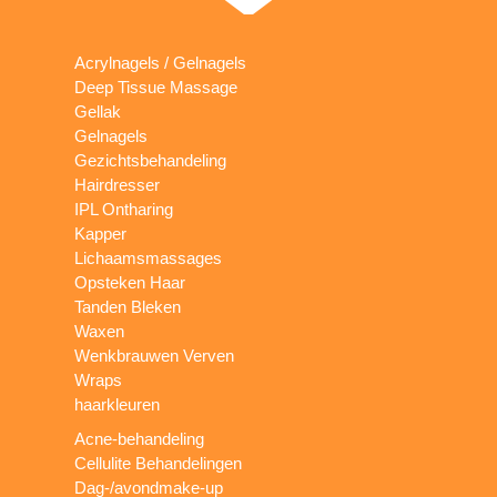
Acrylnagels / Gelnagels
Deep Tissue Massage
Gellak
Gelnagels
Gezichtsbehandeling
Hairdresser
IPL Ontharing
Kapper
Lichaamsmassages
Opsteken Haar
Tanden Bleken
Waxen
Wenkbrauwen Verven
Wraps
haarkleuren
Acne-behandeling
Cellulite Behandelingen
Dag-/avondmake-up