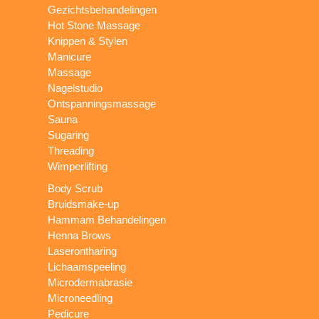
Gezichtsbehandelingen
Hot Stone Massage
Knippen & Stylen
Manicure
Massage
Nagelstudio
Ontspanningsmassage
Sauna
Sugaring
Threading
Wimperlifting
Body Scrub
Bruidsmake-up
Hammam Behandelingen
Henna Brows
Laserontharing
Lichaamspeeling
Microdermabrasie
Microneedling
Pedicure