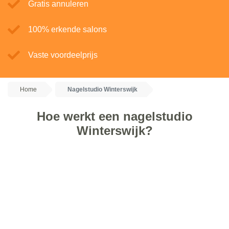
Gratis annuleren
100% erkende salons
Vaste voordeelprijs
Home
Nagelstudio Winterswijk
Hoe werkt een nagelstudio
Winterswijk?