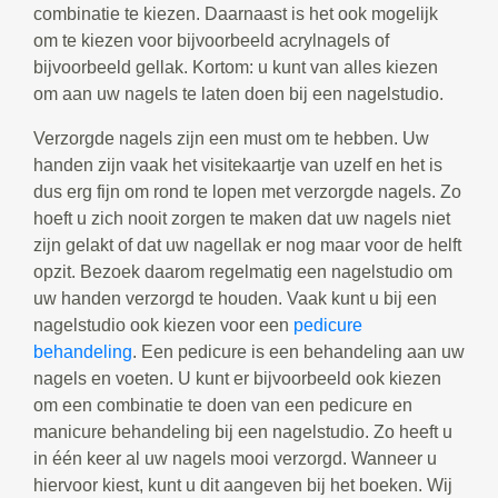
combinatie te kiezen. Daarnaast is het ook mogelijk
om te kiezen voor bijvoorbeeld acrylnagels of
bijvoorbeeld gellak. Kortom: u kunt van alles kiezen
om aan uw nagels te laten doen bij een nagelstudio.
Verzorgde nagels zijn een must om te hebben. Uw
handen zijn vaak het visitekaartje van uzelf en het is
dus erg fijn om rond te lopen met verzorgde nagels. Zo
hoeft u zich nooit zorgen te maken dat uw nagels niet
zijn gelakt of dat uw nagellak er nog maar voor de helft
opzit. Bezoek daarom regelmatig een nagelstudio om
uw handen verzorgd te houden. Vaak kunt u bij een
nagelstudio ook kiezen voor een
pedicure
behandeling
. Een pedicure is een behandeling aan uw
nagels en voeten. U kunt er bijvoorbeeld ook kiezen
om een combinatie te doen van een pedicure en
manicure behandeling bij een nagelstudio. Zo heeft u
in één keer al uw nagels mooi verzorgd. Wanneer u
hiervoor kiest, kunt u dit aangeven bij het boeken. Wij