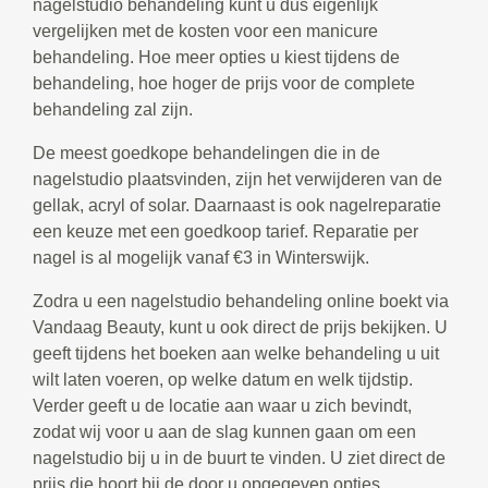
nagelstudio behandeling kunt u dus eigenlijk
vergelijken met de kosten voor een manicure
behandeling. Hoe meer opties u kiest tijdens de
behandeling, hoe hoger de prijs voor de complete
behandeling zal zijn.
De meest goedkope behandelingen die in de
nagelstudio plaatsvinden, zijn het verwijderen van de
gellak, acryl of solar. Daarnaast is ook nagelreparatie
een keuze met een goedkoop tarief. Reparatie per
nagel is al mogelijk vanaf €3 in Winterswijk.
Zodra u een nagelstudio behandeling online boekt via
Vandaag Beauty, kunt u ook direct de prijs bekijken. U
geeft tijdens het boeken aan welke behandeling u uit
wilt laten voeren, op welke datum en welk tijdstip.
Verder geeft u de locatie aan waar u zich bevindt,
zodat wij voor u aan de slag kunnen gaan om een
nagelstudio bij u in de buurt te vinden. U ziet direct de
prijs die hoort bij de door u opgegeven opties.