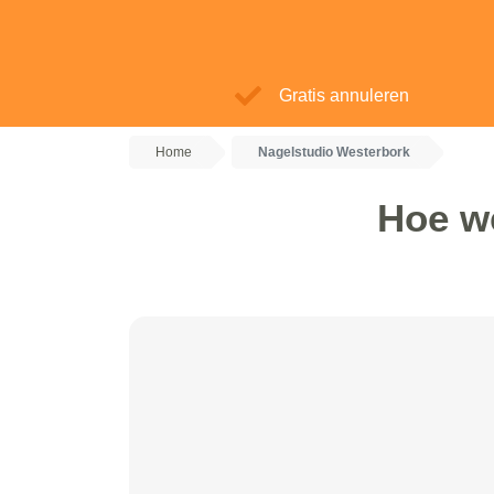
Gratis annuleren
Home
Nagelstudio Westerbork
Hoe w