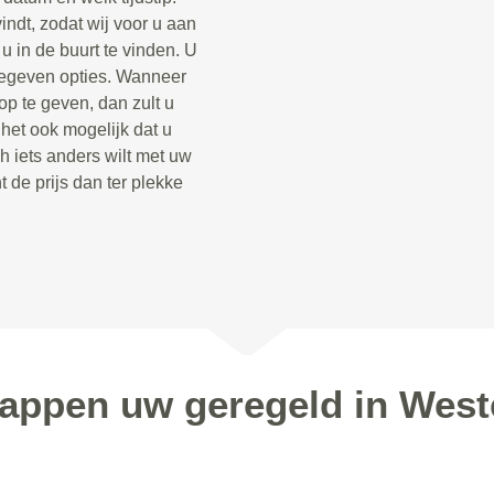
indt, zodat wij voor u aan
 in de buurt te vinden. U
opgegeven opties. Wanneer
op te geven, dan zult u
 het ook mogelijk dat u
h iets anders wilt met uw
t de prijs dan ter plekke
tappen uw geregeld in Wes