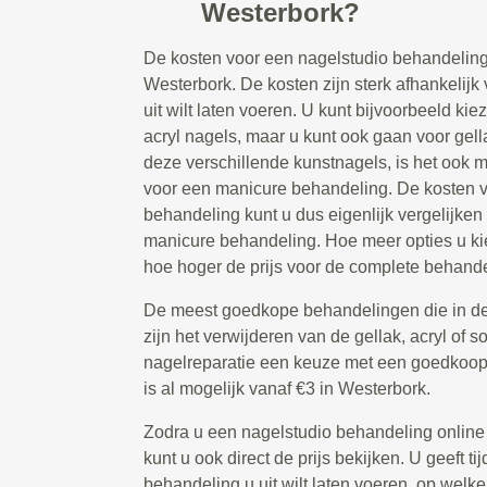
Westerbork?
De kosten voor een nagelstudio behandeling
Westerbork. De kosten zijn sterk afhankelijk
uit wilt laten voeren. U kunt bijvoorbeeld ki
acryl nagels, maar u kunt ook gaan voor gella
deze verschillende kunstnagels, is het ook m
voor een manicure behandeling. De kosten v
behandeling kunt u dus eigenlijk vergelijken
manicure behandeling. Hoe meer opties u kie
hoe hoger de prijs voor de complete behandel
De meest goedkope behandelingen die in de
zijn het verwijderen van de gellak, acryl of s
nagelreparatie een keuze met een goedkoop t
is al mogelijk vanaf €3 in Westerbork.
Zodra u een nagelstudio behandeling online
kunt u ook direct de prijs bekijken. U geeft 
behandeling u uit wilt laten voeren, op welke