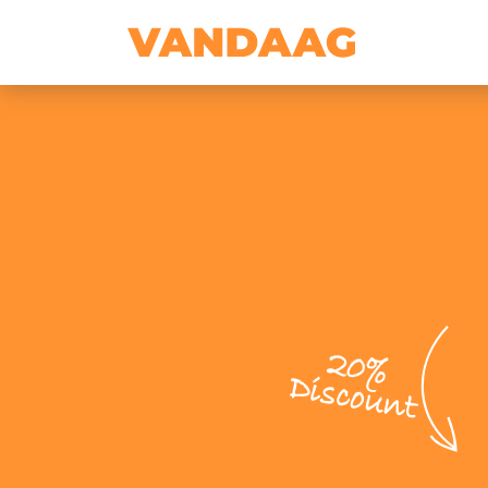
20%
Discount