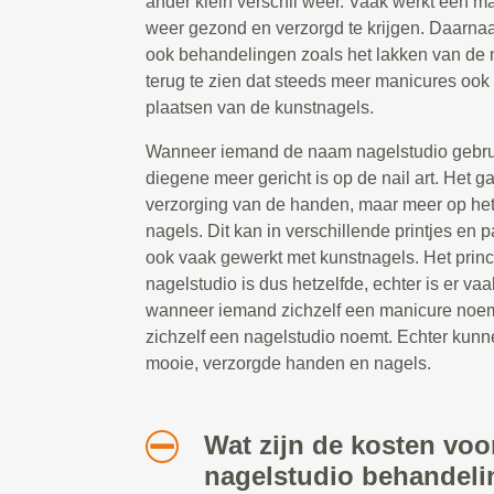
ander klein verschil weer. Vaak werkt een 
weer gezond en verzorgd te krijgen. Daarna
ook behandelingen zoals het lakken van de 
terug te zien dat steeds meer manicures ook 
plaatsen van de kunstnagels.
Wanneer iemand de naam nagelstudio gebruik
diegene meer gericht is op de nail art. Het g
verzorging van de handen, maar meer op he
nagels. Dit kan in verschillende printjes en 
ook vaak gewerkt met kunstnagels. Het prin
nagelstudio is dus hetzelfde, echter is er vaa
wanneer iemand zichzelf een manicure noe
zichzelf een nagelstudio noemt. Echter kunn
mooie, verzorgde handen en nagels.
Wat zijn de kosten voo
nagelstudio behandeli