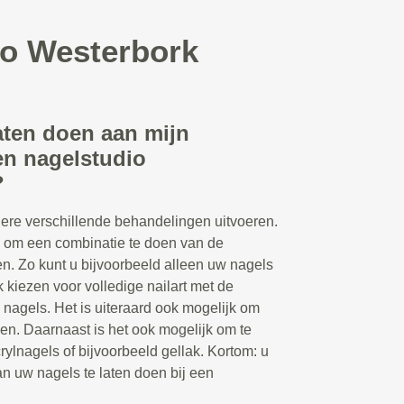
io Westerbork
aten doen aan mijn
en nagelstudio
?
ere verschillende behandelingen uitvoeren.
n om een combinatie te doen van de
n. Zo kunt u bijvoorbeeld alleen uw nagels
k kiezen voor volledige nailart met de
 nagels. Het is uiteraard ook mogelijk om
en. Daarnaast is het ook mogelijk om te
rylnagels of bijvoorbeeld gellak. Kortom: u
n uw nagels te laten doen bij een