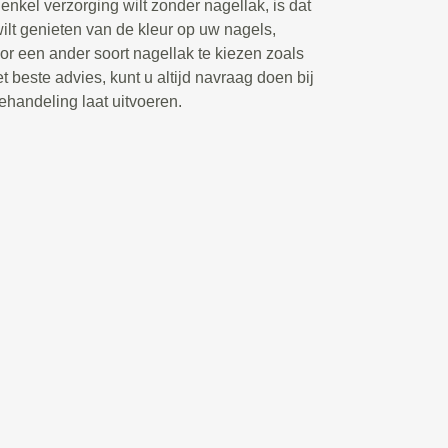
enkel verzorging wilt zonder nagellak, is dat
wilt genieten van de kleur op uw nagels,
r een ander soort nagellak te kiezen zoals
t beste advies, kunt u altijd navraag doen bij
ehandeling laat uitvoeren.