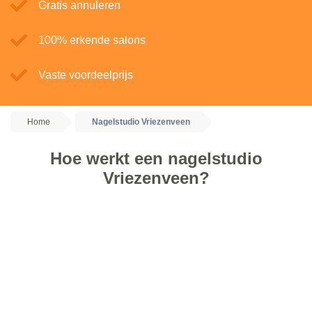
Gratis annuleren
100% erkende salons
Vaste voordeelprijs
Home
Nagelstudio Vriezenveen
Hoe werkt een nagelstudio
Vriezenveen?