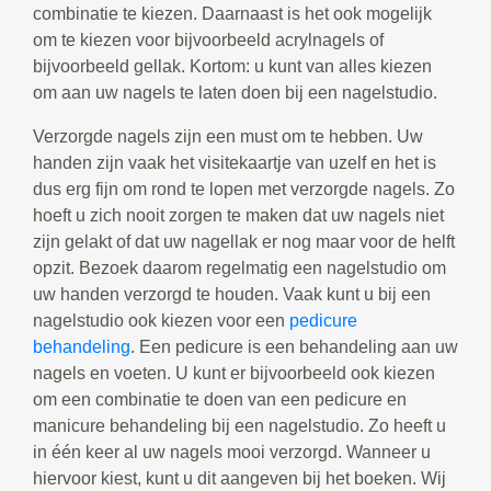
combinatie te kiezen. Daarnaast is het ook mogelijk
om te kiezen voor bijvoorbeeld acrylnagels of
bijvoorbeeld gellak. Kortom: u kunt van alles kiezen
om aan uw nagels te laten doen bij een nagelstudio.
Verzorgde nagels zijn een must om te hebben. Uw
handen zijn vaak het visitekaartje van uzelf en het is
dus erg fijn om rond te lopen met verzorgde nagels. Zo
hoeft u zich nooit zorgen te maken dat uw nagels niet
zijn gelakt of dat uw nagellak er nog maar voor de helft
opzit. Bezoek daarom regelmatig een nagelstudio om
uw handen verzorgd te houden. Vaak kunt u bij een
nagelstudio ook kiezen voor een
pedicure
behandeling
. Een pedicure is een behandeling aan uw
nagels en voeten. U kunt er bijvoorbeeld ook kiezen
om een combinatie te doen van een pedicure en
manicure behandeling bij een nagelstudio. Zo heeft u
in één keer al uw nagels mooi verzorgd. Wanneer u
hiervoor kiest, kunt u dit aangeven bij het boeken. Wij