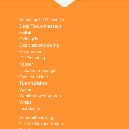
Acrylnagels / Gelnagels
Deep Tissue Massage
Gellak
Gelnagels
Gezichtsbehandeling
Hairdresser
IPL Ontharing
Kapper
Lichaamsmassages
Opsteken Haar
Tanden Bleken
Waxen
Wenkbrauwen Verven
Wraps
haarkleuren
Acne-behandeling
Cellulite Behandelingen