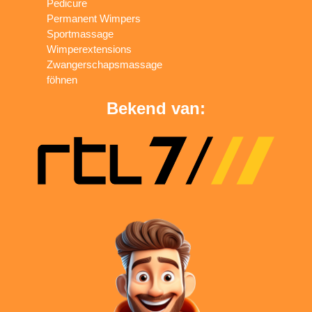
Pedicure
Permanent Wimpers
Sportmassage
Wimperextensions
Zwangerschapsmassage
föhnen
Bekend van: