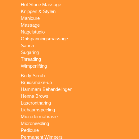
Hot Stone Massage
Knippen & Stylen
Manicure
Massage
Nagelstudio
Ontspanningsmassage
Sauna
Sugaring
Threading
Wimperlifting
Body Scrub
Bruidsmake-up
Hammam Behandelingen
Henna Brows
Laserontharing
Lichaamspeeling
Microdermabrasie
Microneedling
Pedicure
Permanent Wimpers