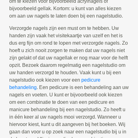
om te kiezen voor bijvoorbeeld acrylnagels of
bijvoorbeeld gellak. Kortom: u kunt van alles kiezen
om aan uw nagels te laten doen bij een nagelstudio.
Verzorgde nagels zijn een must om te hebben. Uw
handen zijn vaak het visitekaartje van uzelf en het is
dus erg fijn om rond te lopen met verzorgde nagels. Zo
hoeft u zich nooit zorgen te maken dat uw nagels niet
zijn gelakt of dat uw nagellak er nog maar voor de helft
opzit. Bezoek daarom regelmatig een nagelstudio om
uw handen verzorgd te houden. Vaak kunt u bij een
nagelstudio ook kiezen voor een
pedicure
behandeling
. Een pedicure is een behandeling aan uw
nagels en voeten. U kunt er bijvoorbeeld ook kiezen
om een combinatie te doen van een pedicure en
manicure behandeling bij een nagelstudio. Zo heeft u
in één keer al uw nagels mooi verzorgd. Wanneer u
hiervoor kiest, kunt u dit aangeven bij het boeken. Wij
gaan dan voor u op zoek naar een nagelstudio bij u in