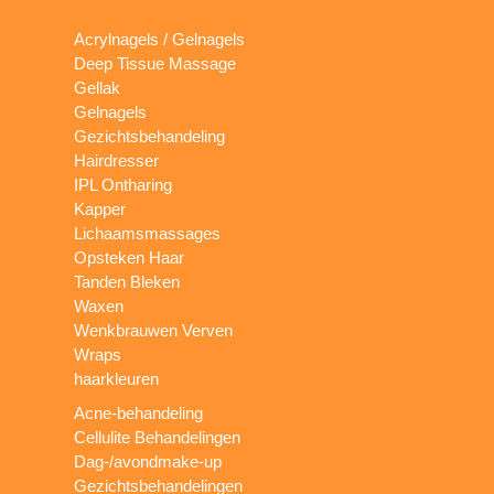
Acrylnagels / Gelnagels
Deep Tissue Massage
Gellak
Gelnagels
Gezichtsbehandeling
Hairdresser
IPL Ontharing
Kapper
Lichaamsmassages
Opsteken Haar
Tanden Bleken
Waxen
Wenkbrauwen Verven
Wraps
haarkleuren
Acne-behandeling
Cellulite Behandelingen
Dag-/avondmake-up
Gezichtsbehandelingen