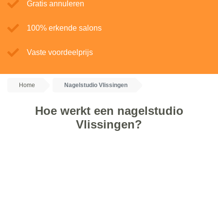
Gratis annuleren
100% erkende salons
Vaste voordeelprijs
Home
Nagelstudio Vlissingen
Hoe werkt een nagelstudio
Vlissingen?