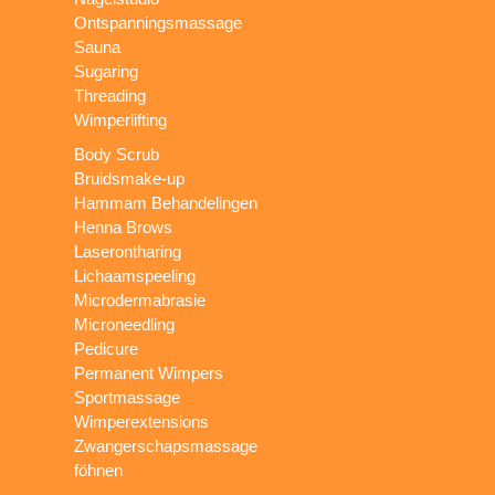
Ontspanningsmassage
Sauna
Sugaring
Threading
Wimperlifting
Body Scrub
Bruidsmake-up
Hammam Behandelingen
Henna Brows
Laserontharing
Lichaamspeeling
Microdermabrasie
Microneedling
Pedicure
Permanent Wimpers
Sportmassage
Wimperextensions
Zwangerschapsmassage
föhnen