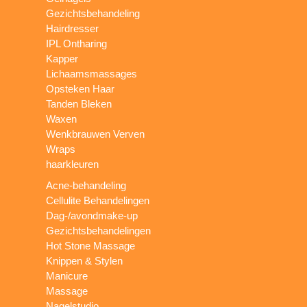
Gezichtsbehandeling
Hairdresser
IPL Ontharing
Kapper
Lichaamsmassages
Opsteken Haar
Tanden Bleken
Waxen
Wenkbrauwen Verven
Wraps
haarkleuren
Acne-behandeling
Cellulite Behandelingen
Dag-/avondmake-up
Gezichtsbehandelingen
Hot Stone Massage
Knippen & Stylen
Manicure
Massage
Nagelstudio