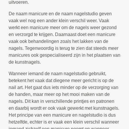
uitvoeren.
De naam manicure en de naam nagelstudio geven
vaak wel nog een ander klein verschil weer. Vaak
werkt een manicure meer om de nagels weer gezond
en verzorgd te krijgen. Daarnaast doet een manicure
vaak ook behandelingen zoals het lakken van de
nagels. Tegenwoordig is terug te zien dat steeds meer
manicures ook gespecialiseerd zijn in het plaatsen van
de kunstnagels.
Wanneer iemand de naam nagelstudio gebruikt,
betekent het vaak dat diegene meer gericht is op de
nail art. Het gaat dus iets minder op de verzorging van
de handen, maar meer op het mooi maken van de
nagels. Dit kan in verschillende printjes en patronen
en daarbij wordt er ook vaak gewerkt met kunstnagels.
Het principe van een manicure en nagelstudio is dus
hetzelfde, echter is er vaak een klein verschil wanneer
iemand zichzelf een manicure noemt en wanneer