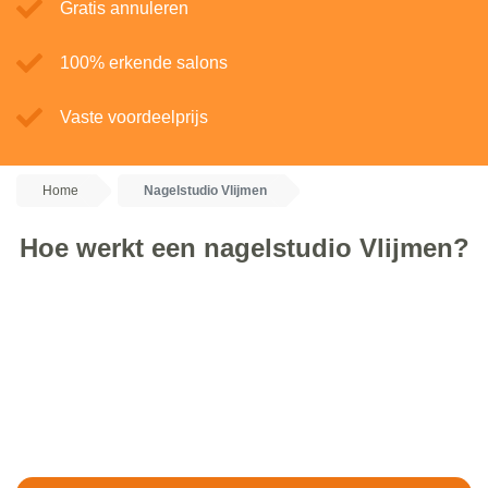
Gratis annuleren
100% erkende salons
Vaste voordeelprijs
Home
Nagelstudio Vlijmen
Hoe werkt een nagelstudio Vlijmen?