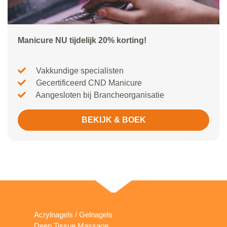
Manicure NU tijdelijk 20% korting!
Vakkundige specialisten
Gecertificeerd CND Manicure
Aangesloten bij Brancheorganisatie
BEKIJK & BOEK
Acrylnagels / Gelnagels
Deep Tissue Massage