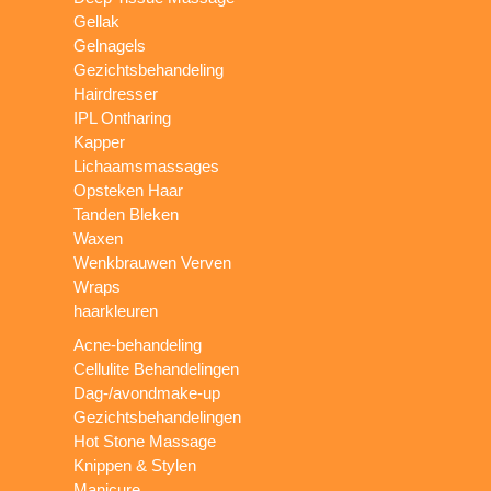
Gellak
Gelnagels
Gezichtsbehandeling
Hairdresser
IPL Ontharing
Kapper
Lichaamsmassages
Opsteken Haar
Tanden Bleken
Waxen
Wenkbrauwen Verven
Wraps
haarkleuren
Acne-behandeling
Cellulite Behandelingen
Dag-/avondmake-up
Gezichtsbehandelingen
Hot Stone Massage
Knippen & Stylen
Manicure