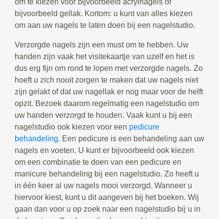
om te kiezen voor bijvoorbeeld acrylnagels of
bijvoorbeeld gellak. Kortom: u kunt van alles kiezen
om aan uw nagels te laten doen bij een nagelstudio.
Verzorgde nagels zijn een must om te hebben. Uw
handen zijn vaak het visitekaartje van uzelf en het is
dus erg fijn om rond te lopen met verzorgde nagels. Zo
hoeft u zich nooit zorgen te maken dat uw nagels niet
zijn gelakt of dat uw nagellak er nog maar voor de helft
opzit. Bezoek daarom regelmatig een nagelstudio om
uw handen verzorgd te houden. Vaak kunt u bij een
nagelstudio ook kiezen voor een
pedicure
behandeling
. Een pedicure is een behandeling aan uw
nagels en voeten. U kunt er bijvoorbeeld ook kiezen
om een combinatie te doen van een pedicure en
manicure behandeling bij een nagelstudio. Zo heeft u
in één keer al uw nagels mooi verzorgd. Wanneer u
hiervoor kiest, kunt u dit aangeven bij het boeken. Wij
gaan dan voor u op zoek naar een nagelstudio bij u in