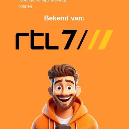
föhnen
Bekend van: