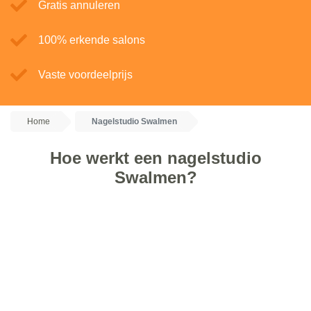
Gratis annuleren
100% erkende salons
Vaste voordeelprijs
Home
Nagelstudio Swalmen
Hoe werkt een nagelstudio
Swalmen?