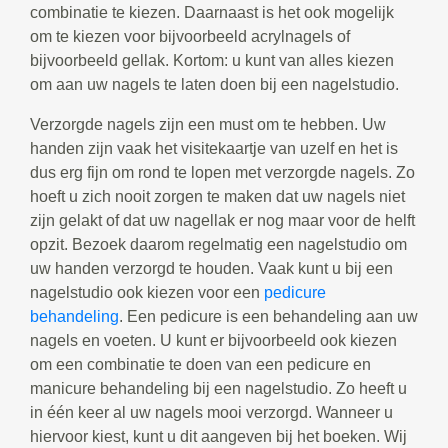
combinatie te kiezen. Daarnaast is het ook mogelijk
om te kiezen voor bijvoorbeeld acrylnagels of
bijvoorbeeld gellak. Kortom: u kunt van alles kiezen
om aan uw nagels te laten doen bij een nagelstudio.
Verzorgde nagels zijn een must om te hebben. Uw
handen zijn vaak het visitekaartje van uzelf en het is
dus erg fijn om rond te lopen met verzorgde nagels. Zo
hoeft u zich nooit zorgen te maken dat uw nagels niet
zijn gelakt of dat uw nagellak er nog maar voor de helft
opzit. Bezoek daarom regelmatig een nagelstudio om
uw handen verzorgd te houden. Vaak kunt u bij een
nagelstudio ook kiezen voor een
pedicure
behandeling
. Een pedicure is een behandeling aan uw
nagels en voeten. U kunt er bijvoorbeeld ook kiezen
om een combinatie te doen van een pedicure en
manicure behandeling bij een nagelstudio. Zo heeft u
in één keer al uw nagels mooi verzorgd. Wanneer u
hiervoor kiest, kunt u dit aangeven bij het boeken. Wij