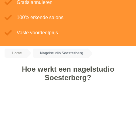
Gratis annuleren
100% erkende salons
Vaste voordeelprijs
Home
Nagelstudio Soesterberg
Hoe werkt een nagelstudio
Soesterberg?