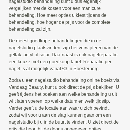
nagelstudio behandeling kunt u dus eigenlijk
vergelijken met de kosten voor een manicure
behandeling. Hoe meer opties u kiest tijdens de
behandeling, hoe hoger de prijs voor de complete
behandeling zal zijn.
De meest goedkope behandelingen die in de
nagelstudio plaatsvinden, zijn het verwijderen van de
gellak, acryl of solar. Daarnaast is ook nagelreparatie
een keuze met een goedkoop tarief. Reparatie per
nagel is al mogelijk vanaf €3 in Soesterberg.
Zodra u een nagelstudio behandeling online boekt via
Vandaag Beauty, kunt u ook direct de prijs bekijken. U
geeft tijdens het boeken aan welke behandeling u uit
wilt laten voeren, op welke datum en welk tijdstip.
Verder geeft u de locatie aan waar u zich bevindt,
zodat wij voor u aan de slag kunnen gaan om een
nagelstudio bij u in de buurt te vinden. U ziet direct de
prijs die hoort bij de door u opgegeven opties.