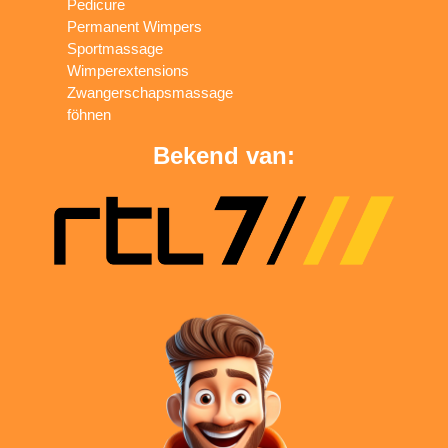
Pedicure
Permanent Wimpers
Sportmassage
Wimperextensions
Zwangerschapsmassage
föhnen
Bekend van: