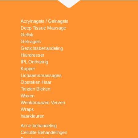
Acrylnagels / Gelnagels
Deep Tissue Massage
Gellak
Gelnagels
Gezichtsbehandeling
Hairdresser
IPL Ontharing
Kapper
Lichaamsmassages
Opsteken Haar
Tanden Bleken
Waxen
Wenkbrauwen Verven
Wraps
haarkleuren
Acne-behandeling
Cellulite Behandelingen