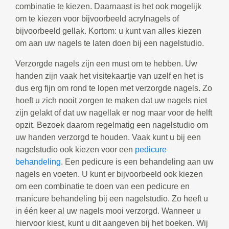
combinatie te kiezen. Daarnaast is het ook mogelijk
om te kiezen voor bijvoorbeeld acrylnagels of
bijvoorbeeld gellak. Kortom: u kunt van alles kiezen
om aan uw nagels te laten doen bij een nagelstudio.
Verzorgde nagels zijn een must om te hebben. Uw
handen zijn vaak het visitekaartje van uzelf en het is
dus erg fijn om rond te lopen met verzorgde nagels. Zo
hoeft u zich nooit zorgen te maken dat uw nagels niet
zijn gelakt of dat uw nagellak er nog maar voor de helft
opzit. Bezoek daarom regelmatig een nagelstudio om
uw handen verzorgd te houden. Vaak kunt u bij een
nagelstudio ook kiezen voor een
pedicure
behandeling
. Een pedicure is een behandeling aan uw
nagels en voeten. U kunt er bijvoorbeeld ook kiezen
om een combinatie te doen van een pedicure en
manicure behandeling bij een nagelstudio. Zo heeft u
in één keer al uw nagels mooi verzorgd. Wanneer u
hiervoor kiest, kunt u dit aangeven bij het boeken. Wij