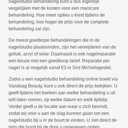
nagelstudio behandeling kunt u dus eigenlijk
vergelijken met de kosten voor een manicure
behandeling. Hoe meer opties u kiest tijdens de
behandeling, hoe hoger de prijs voor de complete
behandeling zal zijn.
De meest goedkope behandelingen die in de
nagelstudio plaatsvinden, zijn het verwijderen van de
gellak, acryl of solar. Daarnaast is ook nagelreparatie
een keuze met een goedkoop tarief. Reparatie per
nagel is al mogelijk vanaf €3 in Sint Michielsgestel.
Zodra u een nagelstudio behandeling online boekt via
Vandaag Beauty, kunt u ook direct de prijs bekijken. U
geeft tijdens het boeken aan welke behandeling u uit
wilt laten voeren, op welke datum en welk tijdstip.
Verder geeft u de locatie aan waar u zich bevindt,
zodat wij voor u aan de slag kunnen gaan om een
nagelstudio bij u in de buurt te vinden. U ziet direct de
prijs die hoort bij de door u opgegeven opties.