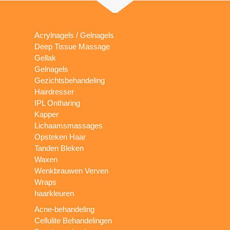
Acrylnagels / Gelnagels
Deep Tissue Massage
Gellak
Gelnagels
Gezichtsbehandeling
Hairdresser
IPL Ontharing
Kapper
Lichaamsmassages
Opsteken Haar
Tanden Bleken
Waxen
Wenkbrauwen Verven
Wraps
haarkleuren
Acne-behandeling
Cellulite Behandelingen