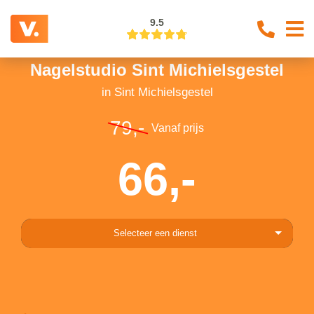
9.5
Nagelstudio Sint Michielsgestel
in Sint Michielsgestel
79,-
Vanaf prijs
66,-
Selecteer een dienst