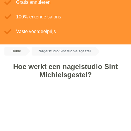
Gratis annuleren
100% erkende salons
Vaste voordeelprijs
Home
Nagelstudio Sint Michielsgestel
Hoe werkt een nagelstudio Sint
Michielsgestel?