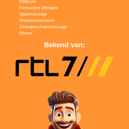
Pedicure
Permanent Wimpers
Sportmassage
Wimperextensions
Zwangerschapsmassage
föhnen
Bekend van: