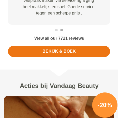
Afspraak maken via service right ging
heel makkelijk, en snel. Goede service,
tegen een scherpe prijs .
View all our 7721 reviews
BEKIJK & BOEK
Acties bij Vandaag Beauty
-20%