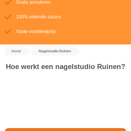
Gratis annuleren
100% erkende salons
Vaste voordeelprijs
Home
Nagelstudio Ruinen
Hoe werkt een nagelstudio Ruinen?