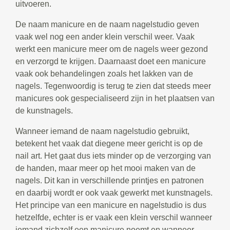
uitvoeren.
De naam manicure en de naam nagelstudio geven
vaak wel nog een ander klein verschil weer. Vaak
werkt een manicure meer om de nagels weer gezond
en verzorgd te krijgen. Daarnaast doet een manicure
vaak ook behandelingen zoals het lakken van de
nagels. Tegenwoordig is terug te zien dat steeds meer
manicures ook gespecialiseerd zijn in het plaatsen van
de kunstnagels.
Wanneer iemand de naam nagelstudio gebruikt,
betekent het vaak dat diegene meer gericht is op de
nail art. Het gaat dus iets minder op de verzorging van
de handen, maar meer op het mooi maken van de
nagels. Dit kan in verschillende printjes en patronen
en daarbij wordt er ook vaak gewerkt met kunstnagels.
Het principe van een manicure en nagelstudio is dus
hetzelfde, echter is er vaak een klein verschil wanneer
iemand zichzelf een manicure noemt en wanneer