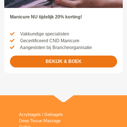
Manicure NU tijdelijk 20% korting!
Vakkundige specialisten
Gecertificeerd CND Manicure
Aangesloten bij Brancheorganisatie
BEKIJK & BOEK
Acrylnagels / Gelnagels
Deep Tissue Massage
Gellak