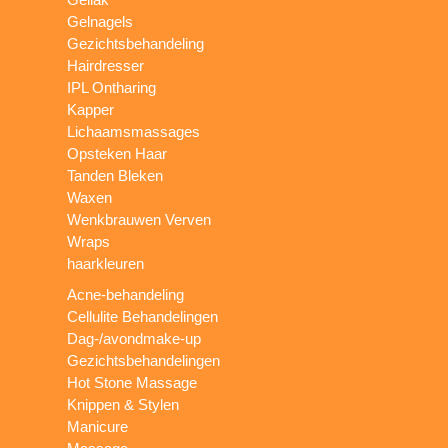
Gelnagels
Gezichtsbehandeling
Hairdresser
IPL Ontharing
Kapper
Lichaamsmassages
Opsteken Haar
Tanden Bleken
Waxen
Wenkbrauwen Verven
Wraps
haarkleuren
Acne-behandeling
Cellulite Behandelingen
Dag-/avondmake-up
Gezichtsbehandelingen
Hot Stone Massage
Knippen & Stylen
Manicure