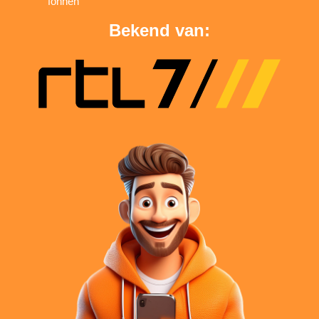
föhnen
Bekend van: