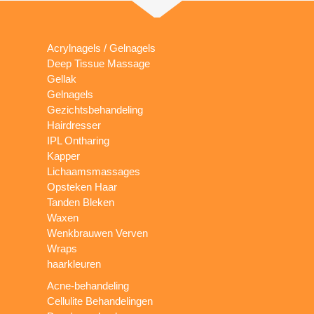
Acrylnagels / Gelnagels
Deep Tissue Massage
Gellak
Gelnagels
Gezichtsbehandeling
Hairdresser
IPL Ontharing
Kapper
Lichaamsmassages
Opsteken Haar
Tanden Bleken
Waxen
Wenkbrauwen Verven
Wraps
haarkleuren
Acne-behandeling
Cellulite Behandelingen