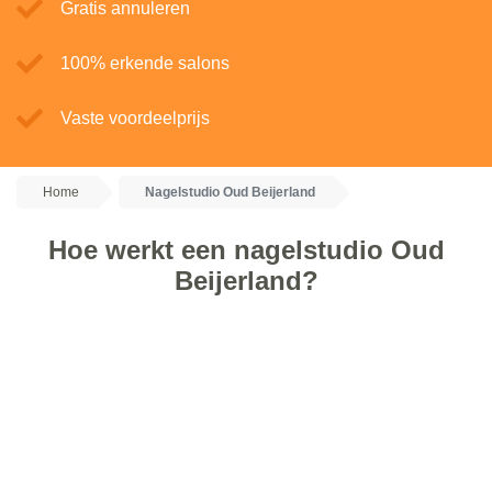
Gratis annuleren
100% erkende salons
Vaste voordeelprijs
Home
Nagelstudio Oud Beijerland
Hoe werkt een nagelstudio Oud
Beijerland?