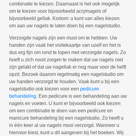
combinatie te kiezen. Daarnaast is het ook mogelijk
om te kiezen voor bijvoorbeeld acrylnagels of
bijvoorbeeld gellak. Kortom: u kunt van alles kiezen
om aan uw nagels te laten doen bij een nagelstudio.
Verzorgde nagels zijn een must om te hebben. Uw
handen zijn vaak het visitekaartje van uzelf en het is
dus erg fijn om rond te lopen met verzorgde nagels. Zo
hoeft u zich nooit zorgen te maken dat uw nagels niet
zijn gelakt of dat uw nagellak er nog maar voor de helft
opzit. Bezoek daarom regelmatig een nagelstudio om
uw handen verzorgd te houden. Vaak kunt u bij een
nagelstudio ook kiezen voor een
pedicure
behandeling
. Een pedicure is een behandeling aan uw
nagels en voeten. U kunt er bijvoorbeeld ook kiezen
om een combinatie te doen van een pedicure en
manicure behandeling bij een nagelstudio. Zo heeft u
in één keer al uw nagels mooi verzorgd. Wanneer u
hiervoor kiest, kunt u dit aangeven bij het boeken. Wij