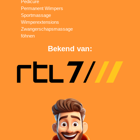
Pedicure
Permanent Wimpers
Sportmassage
Wimperextensions
Zwangerschapsmassage
föhnen
Bekend van: