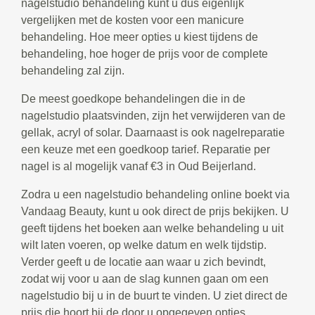
nagelstudio behandeling kunt u dus eigenlijk
vergelijken met de kosten voor een manicure
behandeling. Hoe meer opties u kiest tijdens de
behandeling, hoe hoger de prijs voor de complete
behandeling zal zijn.
De meest goedkope behandelingen die in de
nagelstudio plaatsvinden, zijn het verwijderen van de
gellak, acryl of solar. Daarnaast is ook nagelreparatie
een keuze met een goedkoop tarief. Reparatie per
nagel is al mogelijk vanaf €3 in Oud Beijerland.
Zodra u een nagelstudio behandeling online boekt via
Vandaag Beauty, kunt u ook direct de prijs bekijken. U
geeft tijdens het boeken aan welke behandeling u uit
wilt laten voeren, op welke datum en welk tijdstip.
Verder geeft u de locatie aan waar u zich bevindt,
zodat wij voor u aan de slag kunnen gaan om een
nagelstudio bij u in de buurt te vinden. U ziet direct de
prijs die hoort bij de door u opgegeven opties.