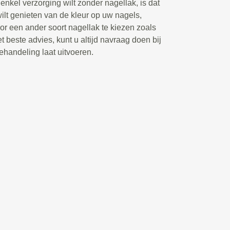
enkel verzorging wilt zonder nagellak, is dat
wilt genieten van de kleur op uw nagels,
r een ander soort nagellak te kiezen zoals
t beste advies, kunt u altijd navraag doen bij
ehandeling laat uitvoeren.