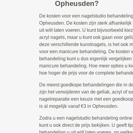
Opheusden?
De kosten voor een nagelstudio behandeling
Opheusden. De kosten zijn sterk afhankelijk
uit wilt laten voeren. U kunt bijvoorbeeld ki
acryl nagels, maar u kunt ook gaan voor gella
deze verschillende kunstnagels, is het ook m
voor een manicure behandeling. De kosten v
behandeling kunt u dus eigenlijk vergelijken
manicure behandeling. Hoe meer opties u kie
hoe hoger de prijs voor de complete behandel
De meest goedkope behandelingen die in de
zijn het verwijderen van de gellak, acryl of s
nagelreparatie een keuze met een goedkoop t
is al mogelijk vanaf €3 in Opheusden.
Zodra u een nagelstudio behandeling online
kunt u ook direct de prijs bekijken. U geeft 
behandeling u uit wilt laten voeren, op welke