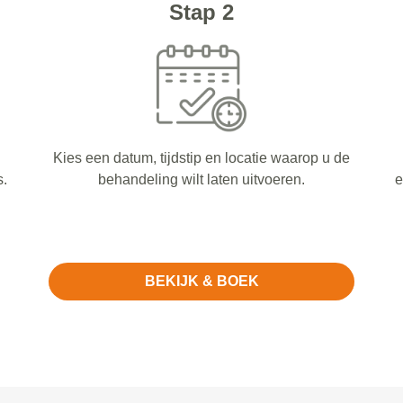
Stap 2
Kies een datum, tijdstip en locatie waarop u de
s.
behandeling wilt laten uitvoeren.
e
BEKIJK & BOEK