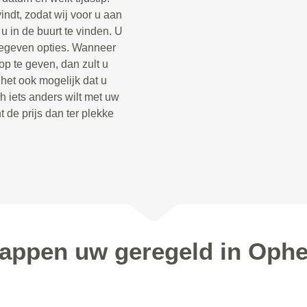
indt, zodat wij voor u aan
 in de buurt te vinden. U
opgegeven opties. Wanneer
op te geven, dan zult u
 het ook mogelijk dat u
h iets anders wilt met uw
t de prijs dan ter plekke
stappen uw geregeld in Oph