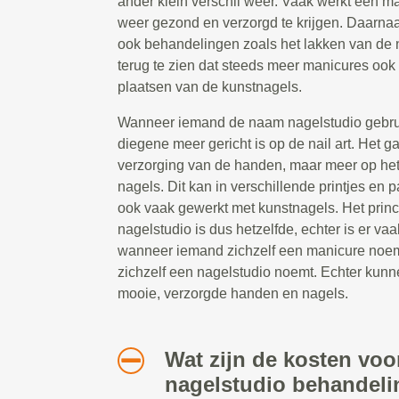
ander klein verschil weer. Vaak werkt een 
weer gezond en verzorgd te krijgen. Daarna
ook behandelingen zoals het lakken van de 
terug te zien dat steeds meer manicures ook 
plaatsen van de kunstnagels.
Wanneer iemand de naam nagelstudio gebruik
diegene meer gericht is op de nail art. Het g
verzorging van de handen, maar meer op he
nagels. Dit kan in verschillende printjes en 
ook vaak gewerkt met kunstnagels. Het prin
nagelstudio is dus hetzelfde, echter is er vaa
wanneer iemand zichzelf een manicure noe
zichzelf een nagelstudio noemt. Echter kunn
mooie, verzorgde handen en nagels.
Wat zijn de kosten voo
nagelstudio behandeli