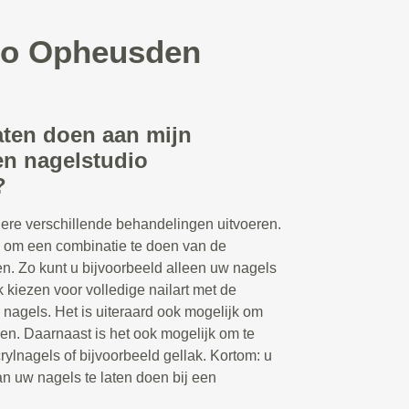
dio Opheusden
aten doen aan mijn
en nagelstudio
?
ere verschillende behandelingen uitvoeren.
n om een combinatie te doen van de
n. Zo kunt u bijvoorbeeld alleen uw nagels
k kiezen voor volledige nailart met de
 nagels. Het is uiteraard ook mogelijk om
en. Daarnaast is het ook mogelijk om te
rylnagels of bijvoorbeeld gellak. Kortom: u
n uw nagels te laten doen bij een