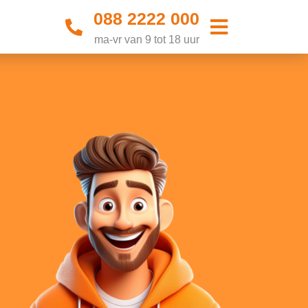
088 2222 000
ma-vr van 9 tot 18 uur