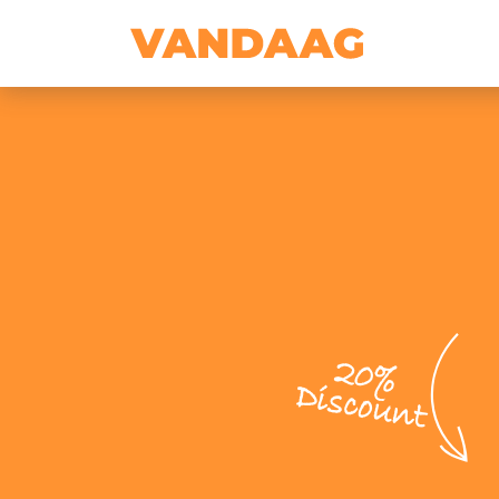
20%
Discount