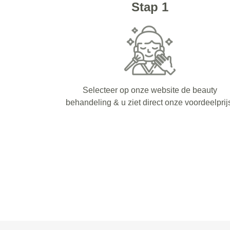
Stap 1
Selecteer op onze website de beauty
behandeling & u ziet direct onze voordeelprij