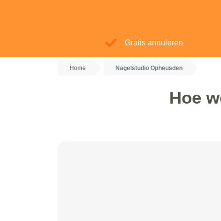
Gratis annuleren
Home
Nagelstudio Opheusden
Hoe w